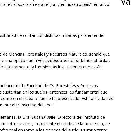
Va
o es el suelo en esta región y en nuestro país”, enfatizó
sibilidad de contar con distintas miradas para entender
ad de Ciencias Forestales y Recursos Naturales, señaló que
esde una óptica que a veces nosotros no podemos abordar,
o directamente, y también las instituciones que están
uehacer de la Facultad de Cs. Forestales y Recursos
se sustentan en los suelos, entonces, es fundamental que
 como en el trabajo que se ha presentado. Esta actividad es
ante el transcurso del año”.
ntarias, la Dra. Susana Valle, Directora del Instituto de
ra nosotros es muy importante el rol desde la academia, de
ofesional en torno a las ciencias del suelo. Es importante