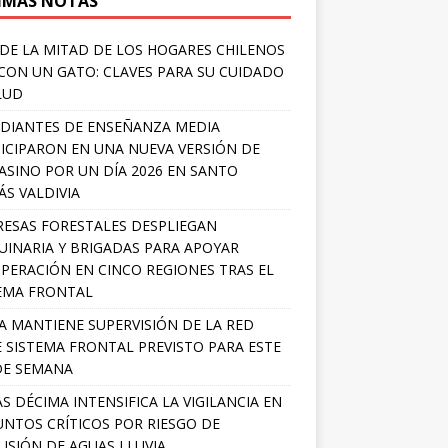
IMAS NOTAS
DE LA MITAD DE LOS HOGARES CHILENOS
 CON UN GATO: CLAVES PARA SU CUIDADO
LUD
DIANTES DE ENSEÑANZA MEDIA
ICIPARON EN UNA NUEVA VERSIÓN DE
SINO POR UN DÍA 2026 EN SANTO
S VALDIVIA
ESAS FORESTALES DESPLIEGAN
INARIA Y BRIGADAS PARA APOYAR
PERACIÓN EN CINCO REGIONES TRAS EL
EMA FRONTAL
A MANTIENE SUPERVISIÓN DE LA RED
 SISTEMA FRONTAL PREVISTO PARA ESTE
DE SEMANA
S DÉCIMA INTENSIFICA LA VIGILANCIA EN
UNTOS CRÍTICOS POR RIESGO DE
USIÓN DE AGUAS LLUVIA