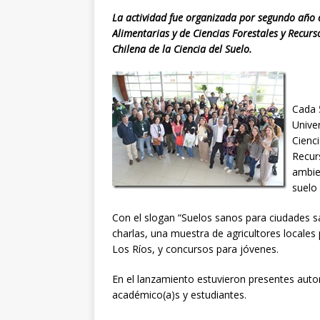
La actividad fue organizada por segundo año c
Alimentarias y de Ciencias Forestales y Recurs
Chilena de la Ciencia del Suelo.
Cada 5
Univer
Cienci
Recur
ambie
suelo 
Con el slogan “Suelos sanos para ciudades sa
charlas, una muestra de agricultores locale
Los Ríos, y concursos para jóvenes.
En el lanzamiento estuvieron presentes autor
académico(a)s y estudiantes.