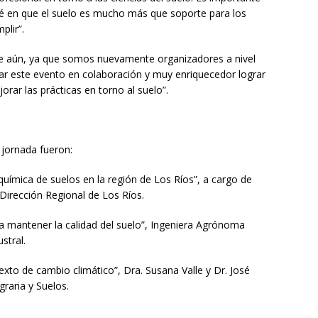
ié en que el suelo es mucho más que soporte para los
plir”.
e aún, ya que somos nuevamente organizadores a nivel
ar este evento en colaboración y muy enriquecedor lograr
jorar las prácticas en torno al suelo”.
 jornada fueron:
uímica de suelos en la región de Los Ríos”, a cargo de
 Dirección Regional de Los Ríos.
ara mantener la calidad del suelo”, Ingeniera Agrónoma
stral.
exto de cambio climático”, Dra. Susana Valle y Dr. José
raria y Suelos.