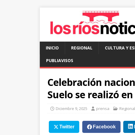
INICIO
REGIONAL
CULTURA Y E
PUBLIAVISOS
Celebración nacion
Suelo se realizó e
Diciembre 9, 2025
prensa
Regiona
Twitter
Facebook