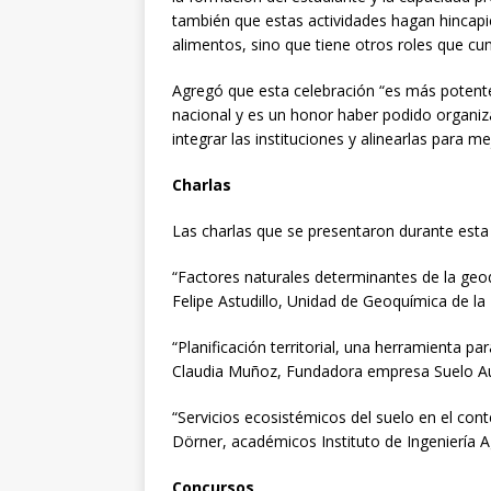
también que estas actividades hagan hincap
alimentos, sino que tiene otros roles que cum
Agregó que esta celebración “es más potent
nacional y es un honor haber podido organiz
integrar las instituciones y alinearlas para me
Charlas
Las charlas que se presentaron durante esta
“Factores naturales determinantes de la geoq
Felipe Astudillo, Unidad de Geoquímica de la
“Planificación territorial, una herramienta p
Claudia Muñoz, Fundadora empresa Suelo Au
“Servicios ecosistémicos del suelo en el cont
Dörner, académicos Instituto de Ingeniería Ag
Concursos