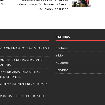
ACh
valora instalación de nuevos Fae en
La Unión y Río Bueno
PAGINAS
IVE CON UN GATO: CLAVES PARA SU
Contacto
Inicio
RON EN UNA NUEVA VERSIÓN DE
Nosotros
ALDIVIA
Servicios
A Y BRIGADAS PARA APOYAR
STEMA FRONTAL
 SISTEMA FRONTAL PREVISTO PARA
9 PUNTOS CRÍTICOS POR RIESGO DE