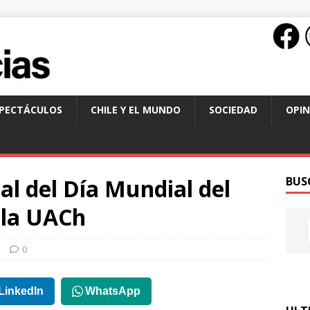
SPECTÁCULOS
CHILE Y EL MUNDO
SOCIEDAD
OPIN
al del Día Mundial del
BUS
n la UACh
l
0
LinkedIn
WhatsApp