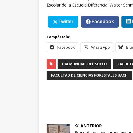
Escolar de la Escuela Diferencial Walter Schm
Twitter
Facebook
Compártelo:
Facebook
WhatsApp
Blu
DÍA MUNDIAL DEL SUELO
FACULTA
FACULTAD DE CIENCIAS FORESTALES UACH
ANTERIOR
Presentaron inéditas memorias