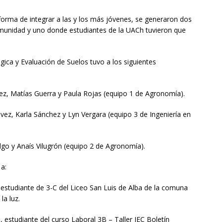
orma de integrar a las y los más jóvenes, se generaron dos
omunidad y uno donde estudiantes de la UACh tuvieron que
ica y Evaluación de Suelos tuvo a los siguientes
ez, Matías Guerra y Paula Rojas (equipo 1 de Agronomía).
ez, Karla Sánchez y Lyn Vergara (equipo 3 de Ingeniería en
algo y Anaís Vilugrón (equipo 2 de Agronomía).
a:
studiante de 3-C del Liceo San Luis de Alba de la comuna
la luz.
estudiante del curso Laboral 3B – Taller JEC Boletín