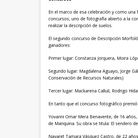
En el marco de esa celebración y como una f
concursos, uno de fotografía abierto a la c
realizar la descripción de suelos.
El segundo concurso de Descripción Morfológ
ganadores:
Primer lugar: Constanza Jorquera, Moira Lóp
Segundo lugar: Magdalena Aguayo, Jorge Gálv
Conservación de Recursos Naturales)
Tercer lugar: Mackarena Calluil, Rodrigo Hid
En tanto que el concurso fotográfico premió 
Yovanni Omar Mera Benavente, de 16 años, e
de Mariquina. Su obra se titula: El sendero de 
Nayaret Tamara Vásquez Castro, de 22 años, 