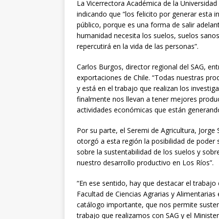
La Vicerrectora Académica de la Universidad Au
indicando que “los felicito por generar esta 
público, porque es una forma de salir adela
humanidad necesita los suelos, suelos sano
repercutirá en la vida de las personas”.
Carlos Burgos, director regional del SAG, en
exportaciones de Chile. “Todas nuestras prod
y está en el trabajo que realizan los investi
finalmente nos llevan a tener mejores produc
actividades económicas que están generando 
Por su parte, el Seremi de Agricultura, Jor
otorgó a esta región la posibilidad de poder 
sobre la sustentabilidad de los suelos y sob
nuestro desarrollo productivo en Los Ríos”.
“En ese sentido, hay que destacar el trabajo
Facultad de Ciencias Agrarias y Alimentarias
catálogo importante, que nos permite suste
trabajo que realizamos con SAG y el Ministeri