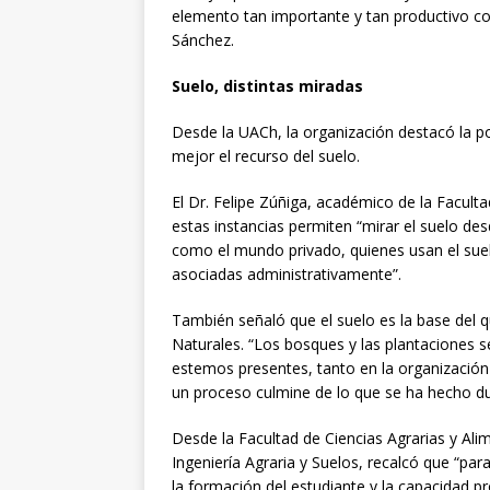
elemento tan importante y tan productivo com
Sánchez.
Suelo, distintas miradas
Desde la UACh, la organización destacó la po
mejor el recurso del suelo.
El Dr. Felipe Zúñiga, académico de la Facult
estas instancias permiten “mirar el suelo d
como el mundo privado, quienes usan el suel
asociadas administrativamente”.
También señaló que el suelo es la base del q
Naturales. “Los bosques y las plantaciones 
estemos presentes, tanto en la organización
un proceso culmine de lo que se ha hecho dur
Desde la Facultad de Ciencias Agrarias y Alime
Ingeniería Agraria y Suelos, recalcó que “pa
la formación del estudiante y la capacidad pr