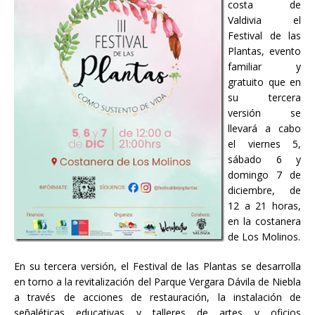
costa de
Valdivia el
Festival de las
Plantas, evento
familiar y
gratuito que en
su tercera
versión se
llevará a cabo
el viernes 5,
sábado 6 y
domingo 7 de
diciembre, de
12 a 21 horas,
en la costanera
de Los Molinos.
En su tercera versión, el Festival de las Plantas se desarrolla
en torno a la revitalización del Parque Vergara Dávila de Niebla
a través de acciones de restauración, la instalación de
señaléticas educativas y talleres de artes y oficios