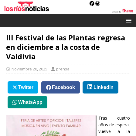
III Festival de las Plantas regresa
en diciembre a la costa de
Valdivia
Noviembre 20, 2025
prensa
Twitter
Facebook
LinkedIn
WhatsApp
Tras cuatro
años de espera,
vuelve a la