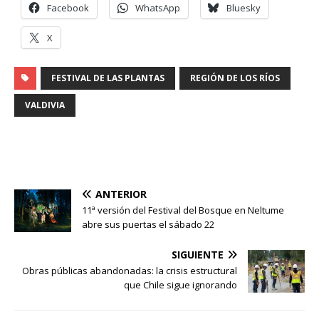
Facebook
WhatsApp
Bluesky
X
FESTIVAL DE LAS PLANTAS
REGIÓN DE LOS RÍOS
VALDIVIA
ANTERIOR
11ª versión del Festival del Bosque en Neltume
abre sus puertas el sábado 22
SIGUIENTE
Obras públicas abandonadas: la crisis estructural
que Chile sigue ignorando