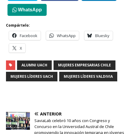
WhatsApp
Compártelo:
Facebook
WhatsApp
Bluesky
X
ALUMNI UACH
MUJERES EMPRESARIAS CHILE
MUJERES LÍDERES UACH
MUJERES LÍDERES VALDIVIA
ANTERIOR
SaviaLab celebró 10 años con Congreso y
Concurso en la Universidad Austral de Chile
promoviendo la innovación temprana en jóvenes