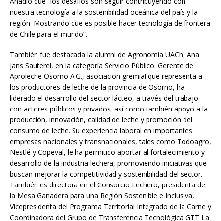
Añadió que “los desafíos son seguir contribuyendo con
nuestra tecnología a la sostenibilidad oceánica del país y la
región. Mostrando que es posible hacer tecnología de frontera
de Chile para el mundo”.
También fue destacada la alumni de Agronomía UACh, Ana
Jans Sauterel, en la categoría Servicio Público. Gerente de
Aproleche Osorno A.G., asociación gremial que representa a
los productores de leche de la provincia de Osorno, ha
liderado el desarrollo del sector lácteo, a través del trabajo
con actores públicos y privados, así como también apoyo a la
producción, innovación, calidad de leche y promoción del
consumo de leche. Su experiencia laboral en importantes
empresas nacionales y transnacionales, tales como Todoagro,
Nestlé y Copeval, le ha permitido aportar al fortalecimiento y
desarrollo de la industria lechera, promoviendo iniciativas que
buscan mejorar la competitividad y sostenibilidad del sector.
También es directora en el Consorcio Lechero, presidenta de
la Mesa Ganadera para una Región Sostenible e Inclusiva,
Vicepresidenta del Programa Territorial Integrado de la Carne y
Coordinadora del Grupo de Transferencia Tecnológica GTT La