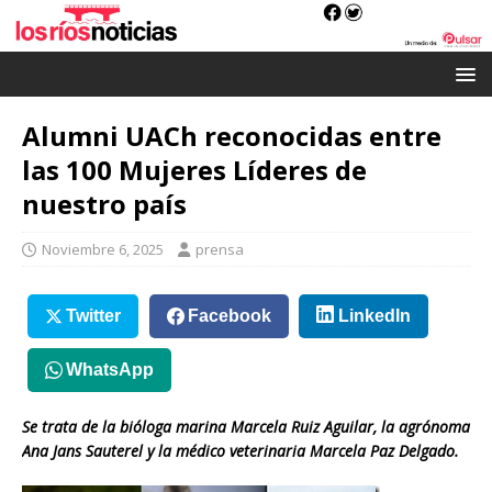
Alumni UACh reconocidas entre
las 100 Mujeres Líderes de
nuestro país
Noviembre 6, 2025
prensa
Twitter
Facebook
LinkedIn
WhatsApp
Se trata de la bióloga marina Marcela Ruiz Aguilar, la agrónoma
Ana Jans Sauterel y la médico veterinaria Marcela Paz Delgado.