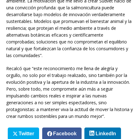
ambiente. La motivación que me llevó a crear Sudvet nació de
una convicción profunda: que la salmonicultura puede
desarrollarse bajo modelos de innovación verdaderamente
sustentables. Modelos que promuevan el bienestar animal y la
resiliencia; que protejan el medio ambiente a través de
alternativas botánicas eficaces y científicamente
comprobadas; soluciones que no comprometan el equilibrio
natural y que fortalezcan la confianza de los consumidores y
las comunidades”.
Recalcó que “este reconocimiento me llena de alegría y
orgullo, no solo por el trabajo realizado, sino también por la
evolución positiva y la apertura de la industria a la innovación.
Pero, sobre todo, me compromete aún más a seguir
impulsando cambios reales e inspirar a las nuevas
generaciones a no ser simples espectadores, sino
protagonistas: a mantener viva la actitud de mover la historia y
crear rumbos sostenibles para un mundo mejor”.
Twitter
Facebook
LinkedIn