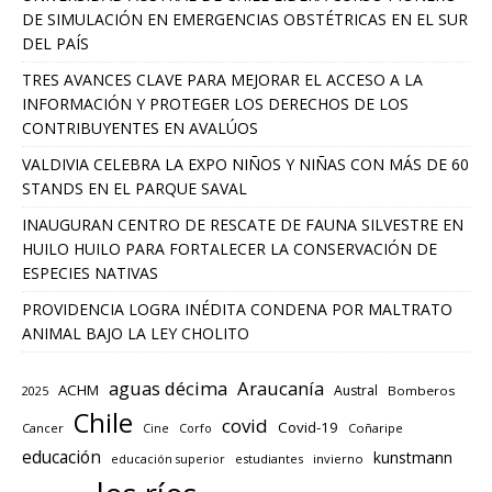
DE SIMULACIÓN EN EMERGENCIAS OBSTÉTRICAS EN EL SUR
DEL PAÍS
TRES AVANCES CLAVE PARA MEJORAR EL ACCESO A LA
INFORMACIÓN Y PROTEGER LOS DERECHOS DE LOS
CONTRIBUYENTES EN AVALÚOS
VALDIVIA CELEBRA LA EXPO NIÑOS Y NIÑAS CON MÁS DE 60
STANDS EN EL PARQUE SAVAL
INAUGURAN CENTRO DE RESCATE DE FAUNA SILVESTRE EN
HUILO HUILO PARA FORTALECER LA CONSERVACIÓN DE
ESPECIES NATIVAS
PROVIDENCIA LOGRA INÉDITA CONDENA POR MALTRATO
ANIMAL BAJO LA LEY CHOLITO
aguas décima
Araucanía
ACHM
Austral
2025
Bomberos
Chile
covid
Covid-19
Cancer
Corfo
Coñaripe
Cine
educación
kunstmann
educación superior
estudiantes
invierno