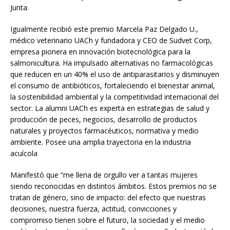
Junta.
Igualmente recibió este premio Marcela Paz Delgado U.,
médico veterinario UACh y fundadora y CEO de Sudvet Corp,
empresa pionera en innovación biotecnológica para la
salmonicultura. Ha impulsado alternativas no farmacológicas
que reducen en un 40% el uso de antiparasitarios y disminuyen
el consumo de antibióticos, fortaleciendo el bienestar animal,
la sostenibilidad ambiental y la competitividad internacional del
sector. La alumni UACh es experta en estrategias de salud y
producción de peces, negocios, desarrollo de productos
naturales y proyectos farmacéuticos, normativa y medio
ambiente. Posee una amplia trayectoria en la industria
acuícola
Manifestó que “me llena de orgullo ver a tantas mujeres
siendo reconocidas en distintos ámbitos. Estos premios no se
tratan de género, sino de impacto: del efecto que nuestras
decisiones, nuestra fuerza, actitud, convicciones y
compromiso tienen sobre el futuro, la sociedad y el medio