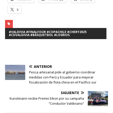
X
#VALDIVIA #FINALFOUR #COPACHILE #CHERY2025
#CDVALDIVIA #BÁSQUETBOL #LOSRIOS
ANTERIOR
Pesca artesanal pide al gobierno coordinar
medidas con Perú y Ecuador para mejorar
fiscalización de flota china en el Pacífico sur
SIGUIENTE
Kunstmann recibe Premio Eikon por su campaña
“Conductor Valdiviano”