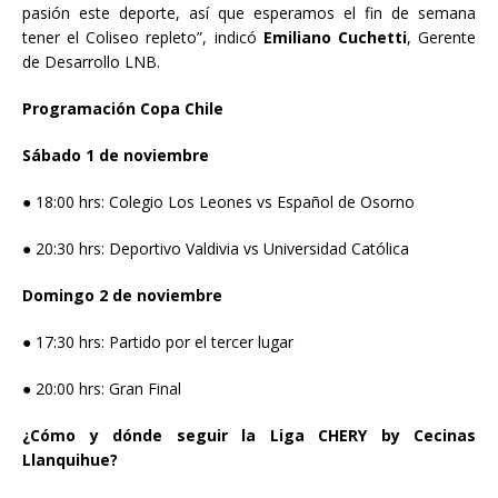
pasión este deporte, así que esperamos el fin de semana
tener el Coliseo repleto”, indicó
Emiliano Cuchetti
, Gerente
de Desarrollo LNB.
Programación Copa Chile
Sábado 1 de noviembre
● 18:00 hrs: Colegio Los Leones vs Español de Osorno
● 20:30 hrs: Deportivo Valdivia vs Universidad Católica
Domingo 2 de noviembre
● 17:30 hrs: Partido por el tercer lugar
● 20:00 hrs: Gran Final
¿Cómo y dónde seguir la Liga CHERY by Cecinas
Llanquihue?