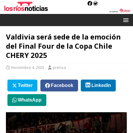
Valdivia será sede de la emoción
del Final Four de la Copa Chile
CHERY 2025
Noviembre 4, 2025
prensa
Twitter
Facebook
LinkedIn
WhatsApp