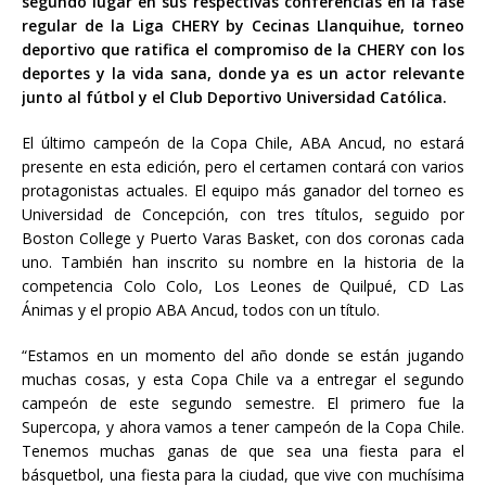
segundo lugar en sus respectivas conferencias en la fase
regular de la Liga CHERY by Cecinas Llanquihue, torneo
deportivo que ratifica el compromiso de la CHERY con los
deportes y la vida sana, donde ya es un actor relevante
junto al fútbol y el Club Deportivo Universidad Católica.
El último campeón de la Copa Chile, ABA Ancud, no estará
presente en esta edición, pero el certamen contará con varios
protagonistas actuales. El equipo más ganador del torneo es
Universidad de Concepción, con tres títulos, seguido por
Boston
College y Puerto Varas Basket, con dos coronas cada
uno. También han inscrito su nombre en la historia de la
competencia Colo Colo, Los Leones de Quilpué, CD Las
Ánimas y el propio ABA Ancud, todos con un título.
“Estamos en un momento del año donde se están jugando
muchas cosas, y esta Copa Chile va a entregar el segundo
campeón de este segundo semestre. El primero fue la
Supercopa, y ahora vamos a tener campeón de la Copa Chile.
Tenemos muchas ganas de que sea una fiesta para el
básquetbol, una fiesta para la ciudad, que vive con muchísima