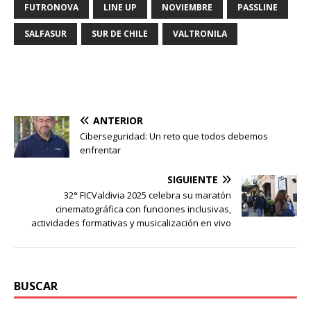
FUTRONOVA
LINE UP
NOVIEMBRE
PASSLINE
SALFASUR
SUR DE CHILE
VALTRONILA
ANTERIOR
Ciberseguridad: Un reto que todos debemos
enfrentar
SIGUIENTE
32° FICValdivia 2025 celebra su maratón
cinematográfica con funciones inclusivas,
actividades formativas y musicalización en vivo
BUSCAR