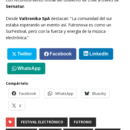
Sernatur
.
Desde
Valtronika SpA
destacan: “La comunidad del sur
estaba esperando un evento así. Futronova es como un
SurFestival, pero con la fuerza y energía de la música
electrónica.”
Twitter
Facebook
LinkedIn
WhatsApp
Compártelo:
Facebook
WhatsApp
Bluesky
X
FESTIVAL ELECTRÓNICO
FUTRONO