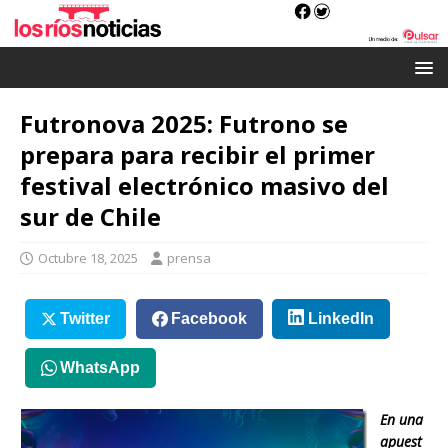
Futronova 2025: Futrono se
prepara para recibir el primer
festival electrónico masivo del
sur de Chile
Octubre 18, 2025
prensa
Twitter
Facebook
LinkedIn
WhatsApp
En una
apuest