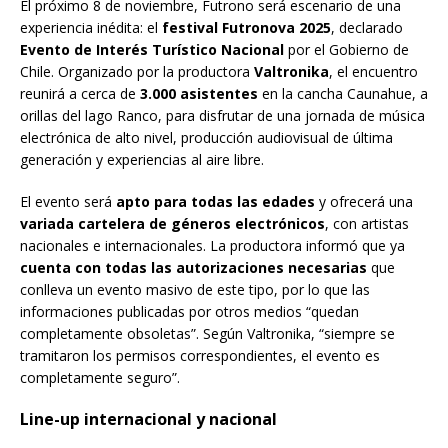
El próximo 8 de noviembre, Futrono será escenario de una
experiencia inédita: el
festival Futronova 2025
, declarado
Evento de Interés Turístico Nacional
por el Gobierno de
Chile. Organizado por la productora
Valtronika
, el encuentro
reunirá a cerca de
3.000 asistentes
en la cancha Caunahue, a
orillas del lago Ranco, para disfrutar de una jornada de música
electrónica de alto nivel, producción audiovisual de última
generación y experiencias al aire libre.
El evento será
apto para todas las edades
y ofrecerá una
variada cartelera de géneros electrónicos
, con artistas
nacionales e internacionales. La productora informó que ya
cuenta con todas las autorizaciones necesarias
que
conlleva un evento masivo de este tipo, por lo que las
informaciones publicadas por otros medios “quedan
completamente obsoletas”. Según Valtronika, “siempre se
tramitaron los permisos correspondientes, el evento es
completamente seguro”.
Line-up internacional y nacional