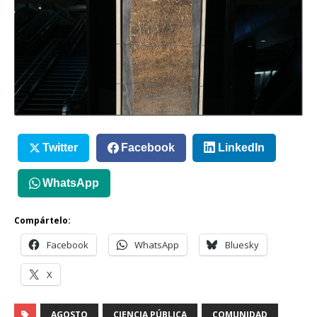
Twitter
Facebook
LinkedIn
WhatsApp
Compártelo:
Facebook
WhatsApp
Bluesky
X
AGOSTO
CIENCIA PÚBLICA
COMUNIDAD