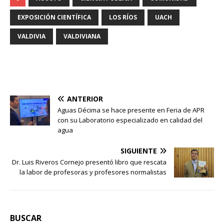
EXPOSICIÓN CIENTÍFICA
LOS RÍOS
UACH
VALDIVIA
VALDIVIANA
ANTERIOR
Aguas Décima se hace presente en Feria de APR
con su Laboratorio especializado en calidad del
agua
SIGUIENTE
Dr. Luis Riveros Cornejo presentó libro que rescata
la labor de profesoras y profesores normalistas
BUSCAR