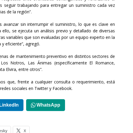
s seguir trabajando para entregar un suministro cada vez
as de la región”.
s avanzar sin interrumpir el suministro, lo que es clave en
ello, se ejecuta un análisis previo y detallado de diversas
ras variables que son evaluadas por un equipo experto en la
y eficiente”, agregó.
enas de mantenimiento preventivo en distintos sectores de
Los Notros, Las Ánimas (específicamente El Romance,
a Elvira, entre otros”.
inos que, frente a cualquier consulta o requerimiento, está
s redes sociales en Twitter y Facebook.
LinkedIn
WhatsApp
esky
X