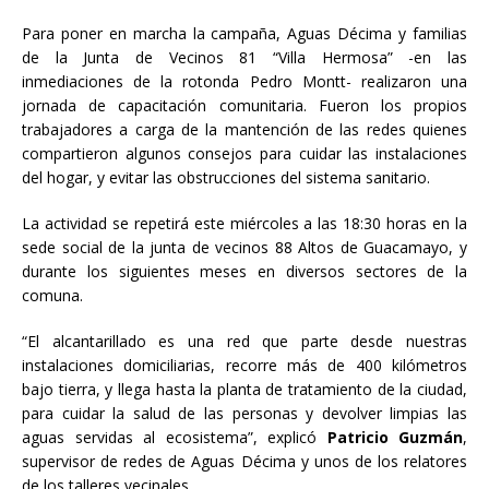
Para poner en marcha la campaña, Aguas Décima y familias
de la Junta de Vecinos 81 “Villa Hermosa” -en las
inmediaciones de la rotonda Pedro Montt- realizaron una
jornada de capacitación comunitaria. Fueron los propios
trabajadores a carga de la mantención de las redes quienes
compartieron algunos consejos para cuidar las instalaciones
del hogar, y evitar las obstrucciones del sistema sanitario.
La actividad se repetirá este miércoles a las 18:30 horas en la
sede social de la junta de vecinos 88 Altos de Guacamayo, y
durante los siguientes meses en diversos sectores de la
comuna.
“El alcantarillado es una red que parte desde nuestras
instalaciones domiciliarias, recorre más de 400 kilómetros
bajo tierra, y llega hasta la planta de tratamiento de la ciudad,
para cuidar la salud de las personas y devolver limpias las
aguas servidas al ecosistema”, explicó
Patricio Guzmán
,
supervisor de redes de Aguas Décima y unos de los relatores
de los talleres vecinales.