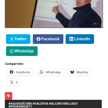
Twitter
Facebook
LinkedIn
WhatsApp
Compártelo:
Facebook
WhatsApp
Bluesky
X
#AGUASDÉCIMA #VALDIVIA #ALCANTARILLADO
#PEDROMONTT