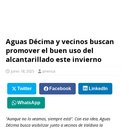
Aguas Décima y vecinos buscan
promover el buen uso del
alcantarillado este invierno
Junio 18, 2025
prensa
Twitter
Facebook
LinkedIn
WhatsApp
“Aunque no lo veamos, siempre está”. Con esa idea, Aguas
Décima busca visibilizar junto a vecinos de Valdivia la