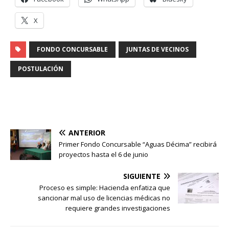
X
FONDO CONCURSABLE
JUNTAS DE VECINOS
POSTULACIÓN
ANTERIOR
Primer Fondo Concursable “Aguas Décima” recibirá
proyectos hasta el 6 de junio
SIGUIENTE
Proceso es simple: Hacienda enfatiza que
sancionar mal uso de licencias médicas no
requiere grandes investigaciones