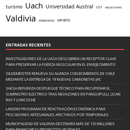
Uach
Universidad Austral
turismo
UST
vacaciones
Valdivia
verano
valparaiso
ENTRADAS RECIENTES
INVESTIGADORES DE LA UACH DESCUBREN UN RECEPTOR CLAVE
PARA PRESERVAR LA FUERZA MUSCULAR EN EL ENVEJECIMIENTO
GILDEMEISTER RENUEVA SU ALIANZA CON BOMBEROS DE CHILE
MEDIANTE LA ENTREGA DE 19 NUEVAS CAMIONETAS JAC
SAESA REFUERZA DESPLIEGUE TÉCNICO PARA RECUPERAR EL
SUMINISTRO ELÉCTRICO TRAS NEVAZONES EN PANGUIPULLI, LICAN
RAY Y LONCOCHE
LANZAN PROGRAMA DE REACTIVACIÓN ECONÓMICA PARA
PESCADORES ARTESANALES AFECTADOS POR TEMPORALES
MUNICIPALIDAD DE VALDIVIA DESTINARÁ MÁS DE 130 MILLONES
PARA FINANCIAR 51 PROYECTOS VECINALES