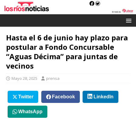
Hasta el 6 de junio hay plazo para
postular a Fondo Concursable
“Aguas Décima” para juntas de
vecinos
Mayo 28, 2025
prensa
Twitter
Facebook
LinkedIn
WhatsApp