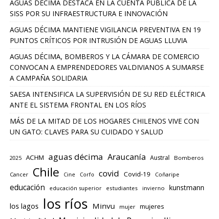
AGUAS DÉCIMA DESTACA EN LA CUENTA PÚBLICA DE LA
SISS POR SU INFRAESTRUCTURA E INNOVACIÓN
AGUAS DÉCIMA MANTIENE VIGILANCIA PREVENTIVA EN 19
PUNTOS CRÍTICOS POR INTRUSIÓN DE AGUAS LLUVIA
AGUAS DÉCIMA, BOMBEROS Y LA CÁMARA DE COMERCIO
CONVOCAN A EMPRENDEDORES VALDIVIANOS A SUMARSE
A CAMPAÑA SOLIDARIA
SAESA INTENSIFICA LA SUPERVISIÓN DE SU RED ELÉCTRICA
ANTE EL SISTEMA FRONTAL EN LOS RÍOS
MÁS DE LA MITAD DE LOS HOGARES CHILENOS VIVE CON
UN GATO: CLAVES PARA SU CUIDADO Y SALUD
aguas décima
Araucanía
ACHM
Austral
2025
Bomberos
Chile
covid
Covid-19
Cancer
Corfo
Coñaripe
Cine
educación
kunstmann
educación superior
estudiantes
invierno
los ríos
los lagos
Minvu
mujeres
mujer