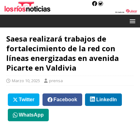
Saesa realizará trabajos de
fortalecimiento de la red con
líneas energizadas en avenida
Picarte en Valdivia
Marzo 10, 2025
prensa
Twitter
Facebook
LinkedIn
WhatsApp