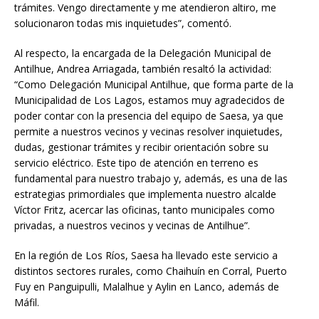
trámites. Vengo directamente y me atendieron altiro, me
solucionaron todas mis inquietudes”, comentó.
Al respecto, la encargada de la Delegación Municipal de
Antilhue, Andrea Arriagada, también resaltó la actividad:
“Como Delegación Municipal Antilhue, que forma parte de la
Municipalidad de Los Lagos, estamos muy agradecidos de
poder contar con la presencia del equipo de Saesa, ya que
permite a nuestros vecinos y vecinas resolver inquietudes,
dudas, gestionar trámites y recibir orientación sobre su
servicio eléctrico. Este tipo de atención en terreno es
fundamental para nuestro trabajo y, además, es una de las
estrategias primordiales que implementa nuestro alcalde
Víctor Fritz, acercar las oficinas, tanto municipales como
privadas, a nuestros vecinos y vecinas de Antilhue”.
En la región de Los Ríos, Saesa ha llevado este servicio a
distintos sectores rurales, como Chaihuín en Corral, Puerto
Fuy en Panguipulli, Malalhue y Aylin en Lanco, además de
Máfil.