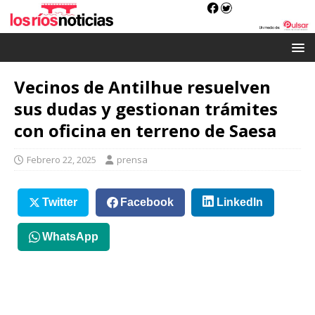
Vecinos de Antilhue resuelven
sus dudas y gestionan trámites
con oficina en terreno de Saesa
Febrero 22, 2025
prensa
Twitter
Facebook
LinkedIn
WhatsApp