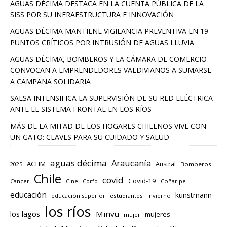
AGUAS DÉCIMA DESTACA EN LA CUENTA PÚBLICA DE LA
SISS POR SU INFRAESTRUCTURA E INNOVACIÓN
AGUAS DÉCIMA MANTIENE VIGILANCIA PREVENTIVA EN 19
PUNTOS CRÍTICOS POR INTRUSIÓN DE AGUAS LLUVIA
AGUAS DÉCIMA, BOMBEROS Y LA CÁMARA DE COMERCIO
CONVOCAN A EMPRENDEDORES VALDIVIANOS A SUMARSE
A CAMPAÑA SOLIDARIA
SAESA INTENSIFICA LA SUPERVISIÓN DE SU RED ELÉCTRICA
ANTE EL SISTEMA FRONTAL EN LOS RÍOS
MÁS DE LA MITAD DE LOS HOGARES CHILENOS VIVE CON
UN GATO: CLAVES PARA SU CUIDADO Y SALUD
aguas décima
Araucanía
ACHM
Austral
2025
Bomberos
Chile
covid
Covid-19
Cancer
Corfo
Coñaripe
Cine
educación
kunstmann
educación superior
estudiantes
invierno
los ríos
los lagos
Minvu
mujeres
mujer