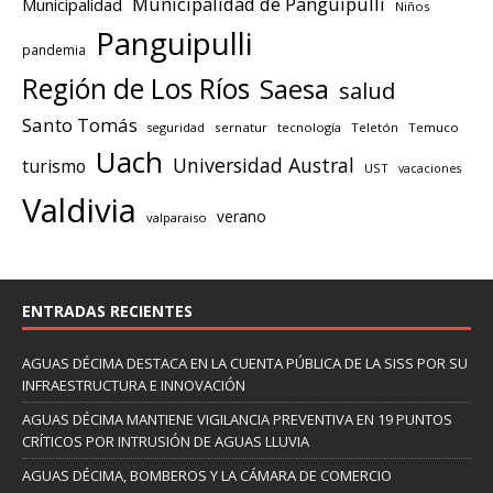
Municipalidad de Panguipulli
Municipalidad
Niños
Panguipulli
pandemia
Región de Los Ríos
Saesa
salud
Santo Tomás
seguridad
sernatur
tecnología
Teletón
Temuco
Uach
Universidad Austral
turismo
UST
vacaciones
Valdivia
verano
valparaiso
ENTRADAS RECIENTES
AGUAS DÉCIMA DESTACA EN LA CUENTA PÚBLICA DE LA SISS POR SU
INFRAESTRUCTURA E INNOVACIÓN
AGUAS DÉCIMA MANTIENE VIGILANCIA PREVENTIVA EN 19 PUNTOS
CRÍTICOS POR INTRUSIÓN DE AGUAS LLUVIA
AGUAS DÉCIMA, BOMBEROS Y LA CÁMARA DE COMERCIO