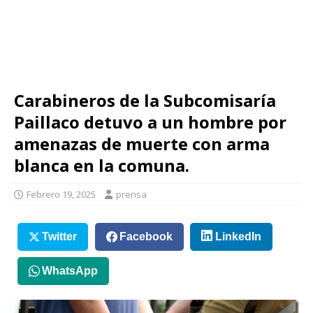
Carabineros de la Subcomisaría
Paillaco detuvo a un hombre por
amenazas de muerte con arma
blanca en la comuna.
Febrero 19, 2025
prensa
Twitter
Facebook
LinkedIn
WhatsApp