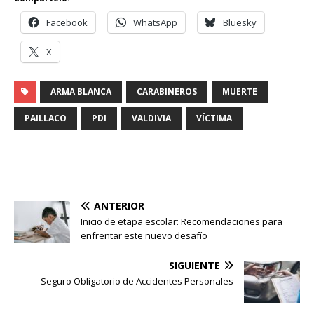
Facebook
WhatsApp
Bluesky
X
ARMA BLANCA
CARABINEROS
MUERTE
PAILLACO
PDI
VALDIVIA
VÍCTIMA
ANTERIOR
Inicio de etapa escolar: Recomendaciones para
enfrentar este nuevo desafío
SIGUIENTE
Seguro Obligatorio de Accidentes Personales