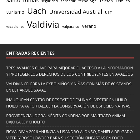
Santo Tomás
seguridad
sernatur
tecnología
Teletón
Temuco
Uach
Universidad Austral
turismo
UST
Valdivia
verano
valparaiso
vacaciones
ENTRADAS RECIENTES
TRES AVANCES CLAVE PARA MEJORAR EL ACCESO A LA INFORMACIÓN
Y PROTEGER LOS DERECHOS DE LOS CONTRIBUYENTES EN AVALÚOS
VALDIVIA CELEBRA LA EXPO NIÑOS Y NIÑAS CON MÁS DE 60 STANDS
EN EL PARQUE SAVAL
INAUGURAN CENTRO DE RESCATE DE FAUNA SILVESTRE EN HUILO
HUILO PARA FORTALECER LA CONSERVACIÓN DE ESPECIES NATIVAS
PROVIDENCIA LOGRA INÉDITA CONDENA POR MALTRATO ANIMAL
BAJO LA LEY CHOLITO
FICVALDIVIA 2026 ANUNCIA A LISANDRO ALONSO, DANIELA DELGADO
VITERI Y ROSE LOWDER PARA SU SECCIÓN CINEASTAS EN FOCO