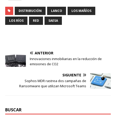
DISTRIBUCIÓN
LANCO
LOS MAÑÍOS
LOS RÍOS
RED
SAESA
ANTERIOR
Innovaciones inmobiliarias en la reducción de
emisiones de CO2
SIGUIENTE
Sophos MDR rastrea dos campañas de
Ransomware que utilizan Microsoft Teams
BUSCAR