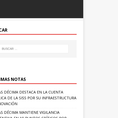
CAR
IMAS NOTAS
S DÉCIMA DESTACA EN LA CUENTA
ICA DE LA SISS POR SU INFRAESTRUCTURA
NOVACIÓN
S DÉCIMA MANTIENE VIGILANCIA