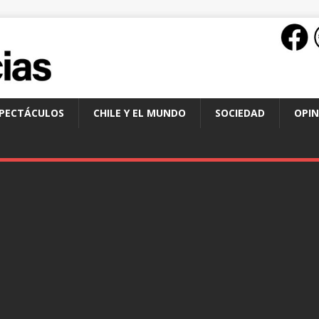
SPECTÁCULOS
CHILE Y EL MUNDO
SOCIEDAD
OPIN