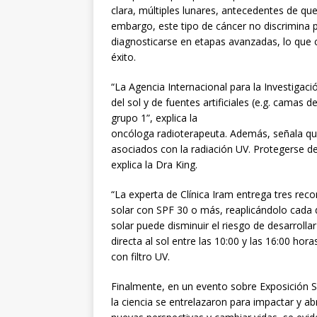
clara, múltiples lunares, antecedentes de q
embargo, este tipo de cáncer no discrimina 
diagnosticarse en etapas avanzadas, lo que c
éxito.
“La Agencia Internacional para la Investigac
del sol y de fuentes artificiales (e.g. cama
grupo 1”, explica la
oncóloga radioterapeuta. Además, señala que
asociados con la radiación UV. Protegerse de
explica la Dra King.
“La experta de Clínica Iram entrega tres reco
solar con SPF 30 o más, reaplicándolo cada d
solar puede disminuir el riesgo de desarrolla
directa al sol entre las 10:00 y las 16:00 hor
con filtro UV.
Finalmente, en un evento sobre Exposición Sol
la ciencia se entrelazaron para impactar y ab