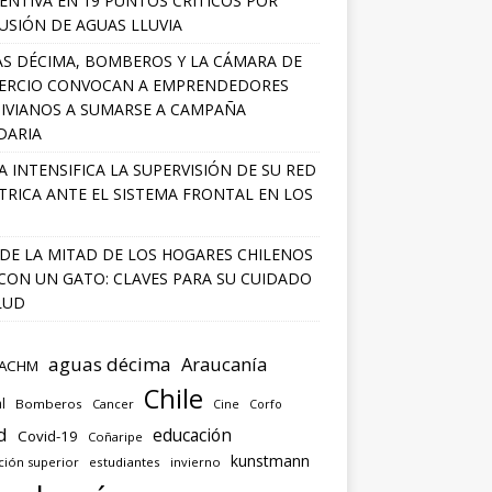
ENTIVA EN 19 PUNTOS CRÍTICOS POR
USIÓN DE AGUAS LLUVIA
S DÉCIMA, BOMBEROS Y LA CÁMARA DE
ERCIO CONVOCAN A EMPRENDEDORES
IVIANOS A SUMARSE A CAMPAÑA
DARIA
A INTENSIFICA LA SUPERVISIÓN DE SU RED
TRICA ANTE EL SISTEMA FRONTAL EN LOS
DE LA MITAD DE LOS HOGARES CHILENOS
 CON UN GATO: CLAVES PARA SU CUIDADO
LUD
aguas décima
Araucanía
ACHM
Chile
l
Bomberos
Cancer
Corfo
Cine
d
educación
Covid-19
Coñaripe
kunstmann
ción superior
estudiantes
invierno