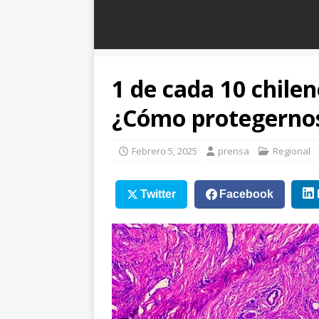
1 de cada 10 chilen
¿Cómo protegerno
Febrero 5, 2025
prensa
Regional
Twitter
Facebook