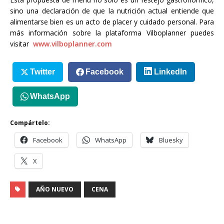
sino una declaración de que la nutrición actual entiende que
alimentarse bien es un acto de placer y cuidado personal. Para
más información sobre la plataforma Vilboplanner puedes
visitar
www.vilboplanner.com
Twitter
Facebook
LinkedIn
WhatsApp
Compártelo:
Facebook
WhatsApp
Bluesky
X
AÑO NUEVO
CENA