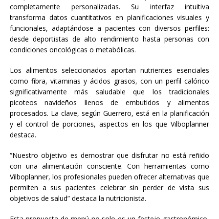
completamente personalizadas. Su interfaz intuitiva
transforma datos cuantitativos en planificaciones visuales y
funcionales, adaptándose a pacientes con diversos perfiles:
desde deportistas de alto rendimiento hasta personas con
condiciones oncológicas o metabólicas.
Los alimentos seleccionados aportan nutrientes esenciales
como fibra, vitaminas y ácidos grasos, con un perfil calórico
significativamente más saludable que los tradicionales
picoteos navideños llenos de embutidos y alimentos
procesados. La clave, según Guerrero, está en la planificación
y el control de porciones, aspectos en los que Vilboplanner
destaca.
“Nuestro objetivo es demostrar que disfrutar no está reñido
con una alimentación consciente. Con herramientas como
Vilboplanner, los profesionales pueden ofrecer alternativas que
permiten a sus pacientes celebrar sin perder de vista sus
objetivos de salud” destaca la nutricionista.
Esta propuesta de menú no solo es un festejo gastronómico,