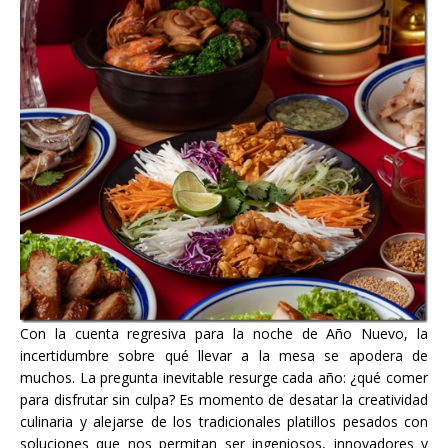
Con la cuenta regresiva para la noche de Año Nuevo, la
incertidumbre sobre qué llevar a la mesa se apodera de
muchos. La pregunta inevitable resurge cada año: ¿qué comer
para disfrutar sin culpa? Es momento de desatar la creatividad
culinaria y alejarse de los tradicionales platillos pesados con
soluciones que nos permitan ser ingeniosos, innovadores y