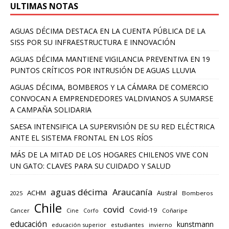
ULTIMAS NOTAS
AGUAS DÉCIMA DESTACA EN LA CUENTA PÚBLICA DE LA
SISS POR SU INFRAESTRUCTURA E INNOVACIÓN
AGUAS DÉCIMA MANTIENE VIGILANCIA PREVENTIVA EN 19
PUNTOS CRÍTICOS POR INTRUSIÓN DE AGUAS LLUVIA
AGUAS DÉCIMA, BOMBEROS Y LA CÁMARA DE COMERCIO
CONVOCAN A EMPRENDEDORES VALDIVIANOS A SUMARSE
A CAMPAÑA SOLIDARIA
SAESA INTENSIFICA LA SUPERVISIÓN DE SU RED ELÉCTRICA
ANTE EL SISTEMA FRONTAL EN LOS RÍOS
MÁS DE LA MITAD DE LOS HOGARES CHILENOS VIVE CON
UN GATO: CLAVES PARA SU CUIDADO Y SALUD
aguas décima
Araucanía
ACHM
Austral
2025
Bomberos
Chile
covid
Covid-19
Cancer
Corfo
Coñaripe
Cine
educación
kunstmann
educación superior
estudiantes
invierno