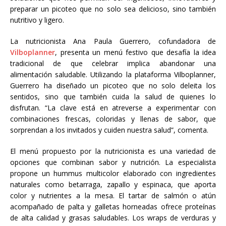
preparar un picoteo que no solo sea delicioso, sino también
nutritivo y ligero.
La nutricionista Ana Paula Guerrero, cofundadora de
Vilboplanner
, presenta un menú festivo que desafía la idea
tradicional de que celebrar implica abandonar una
alimentación saludable. Utilizando la plataforma Vilboplanner,
Guerrero ha diseñado un picoteo que no solo deleita los
sentidos, sino que también cuida la salud de quienes lo
disfrutan. “La clave está en atreverse a experimentar con
combinaciones frescas, coloridas y llenas de sabor, que
sorprendan a los invitados y cuiden nuestra salud”, comenta.
El menú propuesto por la nutricionista es una variedad de
opciones que combinan sabor y nutrición. La especialista
propone un hummus multicolor elaborado con ingredientes
naturales como betarraga, zapallo y espinaca, que aporta
color y nutrientes a la mesa. El tartar de salmón o atún
acompañado de palta y galletas horneadas ofrece proteínas
de alta calidad y grasas saludables. Los wraps de verduras y