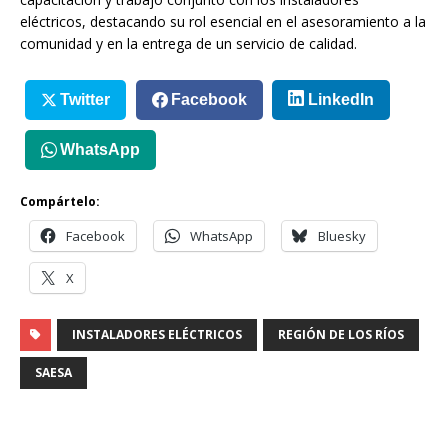
eléctricos, destacando su rol esencial en el asesoramiento a la
comunidad y en la entrega de un servicio de calidad.
Twitter
Facebook
LinkedIn
WhatsApp
Compártelo:
Facebook
WhatsApp
Bluesky
X
INSTALADORES ELÉCTRICOS
REGIÓN DE LOS RÍOS
SAESA