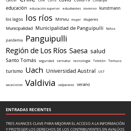
Covid-19
Cancer
Corfo
Coñaripe
Cine
educación
kunstmann
educación superior
estudiantes
invierno
los ríos
los lagos
Minvu
mujeres
mujer
Municipalidad de Panguipulli
Municipalidad
Niños
Panguipulli
pandemia
Región de Los Ríos
Saesa
salud
Santo Tomás
seguridad
sernatur
tecnología
Teletón
Temuco
Uach
Universidad Austral
turismo
UST
Valdivia
verano
valparaiso
vacaciones
ENTRADAS RECIENTES
TRES AVANCES CLAVE PARA MEJORAR EL ACCESO A LA INFORMACIÓN
Y PROTEGER LOS DERECHOS DE LOS CONTRIBUYENTES EN AVALÚOS