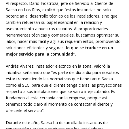
Al respecto, Darío Inostroza, jefe de Servicio al Cliente de
Saesa en Los Ríos, explicó que “estas instancias no solo
potencian el desarrollo técnico de los instaladores, sino que
también refuerzan su papel esencial en la relación y
asesoramiento a nuestros usuarios. Al proporcionarles
herramientas técnicas y comerciales, buscamos optimizar su
labor, hacer más fácil y ágil sus requerimientos, promoviendo
soluciones eficientes y seguras,
lo que se traduce en un
mejor servicio para la comunidad”.
Andrés Álvarez, instalador eléctrico en la zona, valoró la
iniciativa señalando que “es parte del día a día para nosotros
estar transmitiendo las normativas que tiene tanto Saesa
como el SEC, para que el cliente tenga claras las proyecciones
respecto a sus instalaciones que se van a ir ejecutando. Es
fundamental esta cercanía con la empresa, porque así
tenemos todo claro al momento de contactar al cliente y
ofrecerle el servicio”.
Durante este año, Saesa ha desarrollado instancias de
capacitación y trabajo conjunto con los instaladores