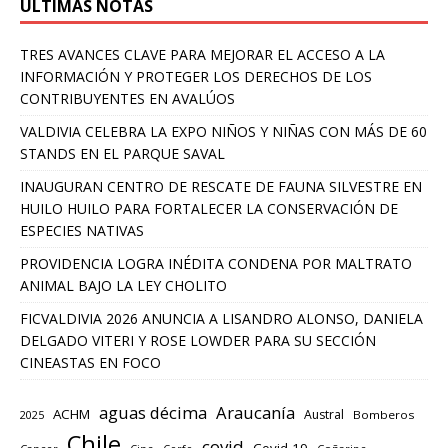
ULTIMAS NOTAS
TRES AVANCES CLAVE PARA MEJORAR EL ACCESO A LA
INFORMACIÓN Y PROTEGER LOS DERECHOS DE LOS
CONTRIBUYENTES EN AVALÚOS
VALDIVIA CELEBRA LA EXPO NIÑOS Y NIÑAS CON MÁS DE 60
STANDS EN EL PARQUE SAVAL
INAUGURAN CENTRO DE RESCATE DE FAUNA SILVESTRE EN
HUILO HUILO PARA FORTALECER LA CONSERVACIÓN DE
ESPECIES NATIVAS
PROVIDENCIA LOGRA INÉDITA CONDENA POR MALTRATO
ANIMAL BAJO LA LEY CHOLITO
FICVALDIVIA 2026 ANUNCIA A LISANDRO ALONSO, DANIELA
DELGADO VITERI Y ROSE LOWDER PARA SU SECCIÓN
CINEASTAS EN FOCO
aguas décima
Araucanía
ACHM
Austral
2025
Bomberos
Chile
covid