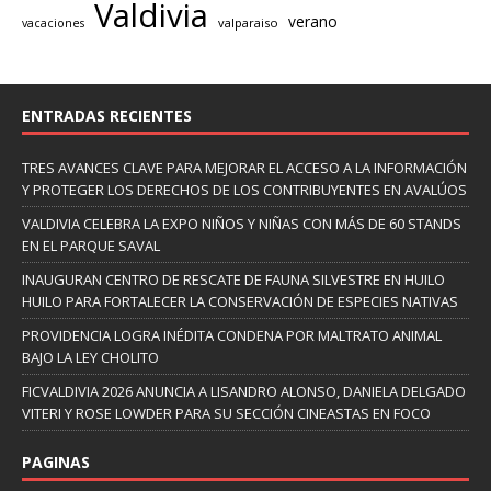
Valdivia
verano
valparaiso
vacaciones
ENTRADAS RECIENTES
TRES AVANCES CLAVE PARA MEJORAR EL ACCESO A LA INFORMACIÓN
Y PROTEGER LOS DERECHOS DE LOS CONTRIBUYENTES EN AVALÚOS
VALDIVIA CELEBRA LA EXPO NIÑOS Y NIÑAS CON MÁS DE 60 STANDS
EN EL PARQUE SAVAL
INAUGURAN CENTRO DE RESCATE DE FAUNA SILVESTRE EN HUILO
HUILO PARA FORTALECER LA CONSERVACIÓN DE ESPECIES NATIVAS
PROVIDENCIA LOGRA INÉDITA CONDENA POR MALTRATO ANIMAL
BAJO LA LEY CHOLITO
FICVALDIVIA 2026 ANUNCIA A LISANDRO ALONSO, DANIELA DELGADO
VITERI Y ROSE LOWDER PARA SU SECCIÓN CINEASTAS EN FOCO
PAGINAS