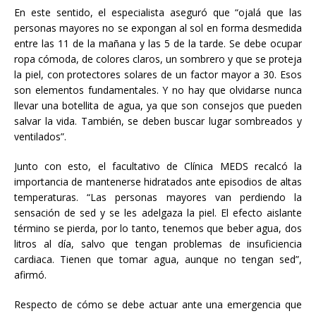
En este sentido, el especialista aseguró que “ojalá que las
personas mayores no se expongan al sol en forma desmedida
entre las 11 de la mañana y las 5 de la tarde. Se debe ocupar
ropa cómoda, de colores claros, un sombrero y que se proteja
la piel, con protectores solares de un factor mayor a 30. Esos
son elementos fundamentales. Y no hay que olvidarse nunca
llevar una botellita de agua, ya que son consejos que pueden
salvar la vida. También, se deben buscar lugar sombreados y
ventilados”.
Junto con esto, el facultativo de Clínica MEDS recalcó la
importancia de mantenerse hidratados ante episodios de altas
temperaturas. “Las personas mayores van perdiendo la
sensación de sed y se les adelgaza la piel. El efecto aislante
término se pierda, por lo tanto, tenemos que beber agua, dos
litros al día, salvo que tengan problemas de insuficiencia
cardiaca. Tienen que tomar agua, aunque no tengan sed”,
afirmó.
Respecto de cómo se debe actuar ante una emergencia que