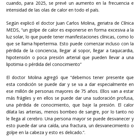
cuando, para 2025, se prevé un aumento en la frecuencia e
intensidad de las olas de calor en todo el país.
Según explicó el doctor Juan Carlos Molina, geriatra de Clínica
MEDS, “un golpe de calor es exponerse en forma excesiva a la
luz solar, lo que puede tener manifestaciones clínicas, como lo
que se llama hipertermia. Esto puede comenzar incluso con la
pérdida de la conciencia, llegar al sopor, llegar a taquicardia,
hipotensión o poca presión arterial que pueden llevar a una
lipotimia o pérdida del conocimiento”
El doctor Molina agregó que “debemos tener presente que
esta condición se puede dar y se va a dar especialmente en
ese millón de personas mayores de 75 años. Ellos van a estar
más frágiles y en ellos se puede dar una sudoración profusa,
una pérdida de conocimiento, que baje la presión. El calor
dilata las arterias, menos bombeo de sangre, por lo tanto no
le llega al cerebro. Una persona mayor se puede desvanecer y
esto puede dar una caída, una fractura, un desvanecimiento o
golpe en la cabeza y esto es delicado.”.