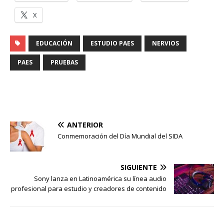
X
EDUCACIÓN
ESTUDIO PAES
NERVIOS
PAES
PRUEBAS
ANTERIOR
Conmemoración del Día Mundial del SIDA
SIGUIENTE
Sony lanza en Latinoamérica su línea audio
profesional para estudio y creadores de contenido