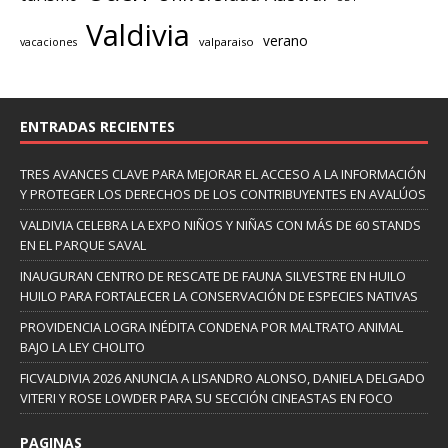
Valdivia
verano
valparaiso
vacaciones
ENTRADAS RECIENTES
TRES AVANCES CLAVE PARA MEJORAR EL ACCESO A LA INFORMACIÓN
Y PROTEGER LOS DERECHOS DE LOS CONTRIBUYENTES EN AVALÚOS
VALDIVIA CELEBRA LA EXPO NIÑOS Y NIÑAS CON MÁS DE 60 STANDS
EN EL PARQUE SAVAL
INAUGURAN CENTRO DE RESCATE DE FAUNA SILVESTRE EN HUILO
HUILO PARA FORTALECER LA CONSERVACIÓN DE ESPECIES NATIVAS
PROVIDENCIA LOGRA INÉDITA CONDENA POR MALTRATO ANIMAL
BAJO LA LEY CHOLITO
FICVALDIVIA 2026 ANUNCIA A LISANDRO ALONSO, DANIELA DELGADO
VITERI Y ROSE LOWDER PARA SU SECCIÓN CINEASTAS EN FOCO
PAGINAS