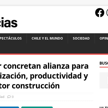
SPECTÁCULOS
CHILE Y EL MUNDO
SOCIEDAD
OPIN
r concretan alianza para
BUS
lización, productividad y
ctor construcción
dad
0