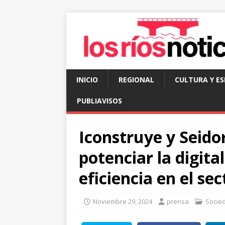
INICIO
REGIONAL
CULTURA Y E
PUBLIAVISOS
Iconstruye y Seido
potenciar la digita
eficiencia en el se
Noviembre 29, 2024
prensa
Socie