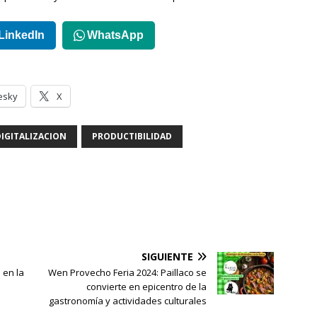
LinkedIn
WhatsApp
esky
X
DIGITALIZACION
PRODUCTIBILIDAD
SIGUIENTE
 en la
Wen Provecho Feria 2024: Paillaco se
convierte en epicentro de la
gastronomía y actividades culturales