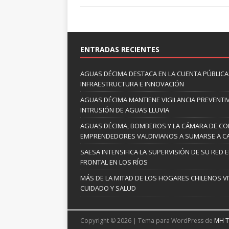
ENTRADAS RECIENTES
AGUAS DÉCIMA DESTACA EN LA CUENTA PÚBLICA 
INFRAESTRUCTURA E INNOVACIÓN
AGUAS DÉCIMA MANTIENE VIGILANCIA PREVENTIV
INTRUSIÓN DE AGUAS LLUVIA
AGUAS DÉCIMA, BOMBEROS Y LA CÁMARA DE C
EMPRENDEDORES VALDIVIANOS A SUMARSE A C
SAESA INTENSIFICA LA SUPERVISIÓN DE SU RED 
FRONTAL EN LOS RÍOS
MÁS DE LA MITAD DE LOS HOGARES CHILENOS V
CUIDADO Y SALUD
Copyright © 2026 | Tema para WordPress de
MH 