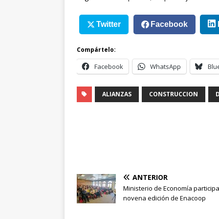
Twitter
Facebook
Compártelo:
Facebook
WhatsApp
Blu
ALIANZAS
CONSTRUCCION
ANTERIOR
Ministerio de Economía participa
novena edición de Enacoop