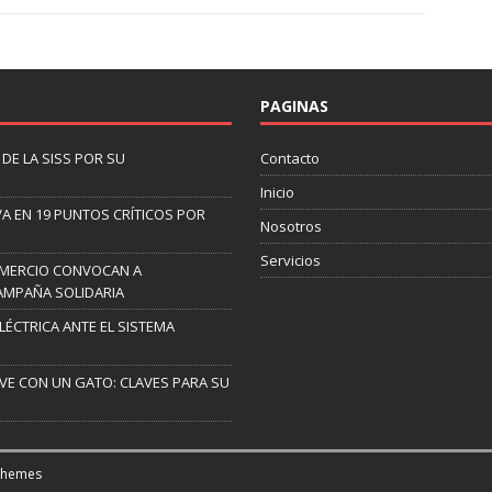
PAGINAS
DE LA SISS POR SU
Contacto
Inicio
A EN 19 PUNTOS CRÍTICOS POR
Nosotros
Servicios
OMERCIO CONVOCAN A
AMPAÑA SOLIDARIA
ELÉCTRICA ANTE EL SISTEMA
IVE CON UN GATO: CLAVES PARA SU
Themes