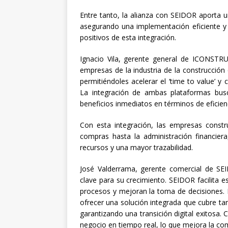
Entre tanto, la alianza con SEIDOR aporta un
asegurando una implementación eficiente y
positivos de esta integración.
Ignacio Vila, gerente general de ICONSTRU
empresas de la industria de la construcción
permitiéndoles acelerar el ‘time to value’ 
La integración de ambas plataformas busc
beneficios inmediatos en términos de eficienc
Con esta integración, las empresas constr
compras hasta la administración financier
recursos y una mayor trazabilidad.
José Valderrama, gerente comercial de SEID
clave para su crecimiento. SEIDOR facilita 
procesos y mejoran la toma de decisiones.
ofrecer una solución integrada que cubre ta
garantizando una transición digital exitosa
negocio en tiempo real, lo que mejora la comp