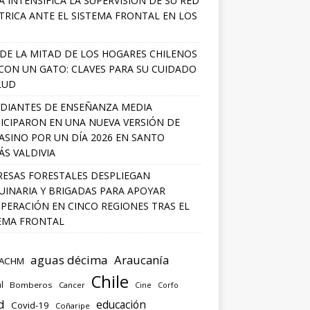
A INTENSIFICA LA SUPERVISIÓN DE SU RED
TRICA ANTE EL SISTEMA FRONTAL EN LOS
DE LA MITAD DE LOS HOGARES CHILENOS
 CON UN GATO: CLAVES PARA SU CUIDADO
LUD
DIANTES DE ENSEÑANZA MEDIA
ICIPARON EN UNA NUEVA VERSIÓN DE
SINO POR UN DÍA 2026 EN SANTO
S VALDIVIA
ESAS FORESTALES DESPLIEGAN
INARIA Y BRIGADAS PARA APOYAR
PERACIÓN EN CINCO REGIONES TRAS EL
EMA FRONTAL
aguas décima
Araucanía
ACHM
Chile
l
Bomberos
Cancer
Corfo
Cine
d
educación
Covid-19
Coñaripe