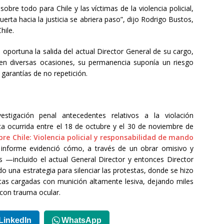
sobre todo para Chile y las víctimas de la violencia policial,
erta hacia la justicia se abriera paso”, dijo Rodrigo Bustos,
hile.
 oportuna la salida del actual Director General de su cargo,
en diversas ocasiones, su permanencia suponía un riesgo
 garantías de no repetición.
estigación penal antecedentes relativos a la violación
ica ocurrida entre el 18 de octubre y el 30 de noviembre de
bre Chile: Violencia policial y responsabilidad de mando
te informe evidenció cómo, a través de un obrar omisivo y
s —incluido el actual General Director y entonces Director
una estrategia para silenciar las protestas, donde se hizo
tas cargadas con munición altamente lesiva, dejando miles
con trauma ocular.
LinkedIn
WhatsApp