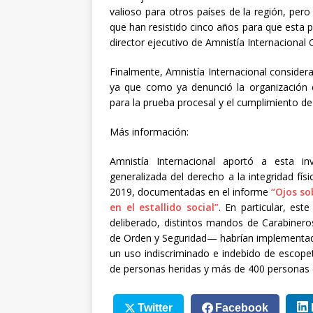
valioso para otros países de la región, pero 
que han resistido cinco años para que esta pu
director ejecutivo de Amnistía Internacional C
Finalmente, Amnistía Internacional considera
ya que como ya denunció la organización 
para la prueba procesal y el cumplimiento de
Más información:
Amnistía Internacional aportó a esta inv
generalizada del derecho a la integridad fís
2019, documentadas en el informe
“Ojos so
en el estallido social”
. En particular, es
deliberado, distintos mandos de Carabinero
de Orden y Seguridad— habrían implementado 
un uso indiscriminado e indebido de escope
de personas heridas y más de 400 personas 
Twitter
Facebook