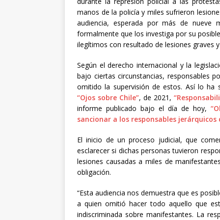
durante la represión policial a las protes
manos de la policía y miles sufrieron lesione
audiencia, esperada por más de nueve me
formalmente que los investiga por su posibl
ilegítimos con resultado de lesiones graves y 
Según el derecho internacional y la legisla
bajo ciertas circunstancias, responsables 
omitido la supervisión de estos. Así lo ha
“Ojos sobre Chile”
, de 2021,
“Responsabil
informe publicado bajo el día de hoy,
“O
sancionar a los responsables jerárquicos
El inicio de un proceso judicial, que come
esclarecer si dichas personas tuvieron respo
lesiones causadas a miles de manifestantes
obligación.
“Esta audiencia nos demuestra que es posible
a quien omitió hacer todo aquello que es
indiscriminada sobre manifestantes. La res