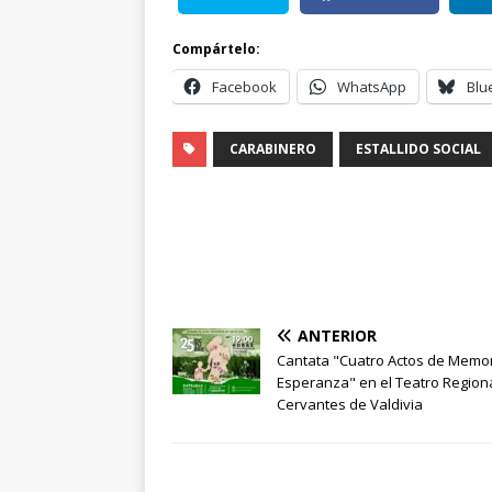
Compártelo:
Facebook
WhatsApp
Blu
CARABINERO
ESTALLIDO SOCIAL
ANTERIOR
Cantata "Cuatro Actos de Memor
Esperanza" en el Teatro Region
Cervantes de Valdivia