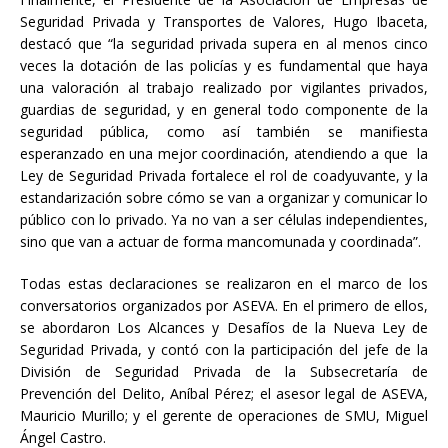
Seguridad Privada y Transportes de Valores, Hugo Ibaceta,
destacó que “la seguridad privada supera en al menos cinco
veces la dotación de las policías y es fundamental que haya
una valoración al trabajo realizado por vigilantes privados,
guardias de seguridad, y en general todo componente de la
seguridad pública, como así también se manifiesta
esperanzado en una mejor coordinación, atendiendo a que la
Ley de Seguridad Privada fortalece el rol de coadyuvante, y la
estandarización sobre cómo se van a organizar y comunicar lo
público con lo privado. Ya no van a ser células independientes,
sino que van a actuar de forma mancomunada y coordinada”.
Todas estas declaraciones se realizaron en el marco de los
conversatorios organizados por ASEVA. En el primero de ellos,
se abordaron Los Alcances y Desafíos de la Nueva Ley de
Seguridad Privada, y contó con la participación del jefe de la
División de Seguridad Privada de la Subsecretaría de
Prevención del Delito, Aníbal Pérez; el asesor legal de ASEVA,
Mauricio Murillo; y el gerente de operaciones de SMU, Miguel
Ángel Castro.