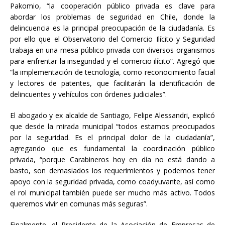
Pakomio, “la cooperación público privada es clave para
abordar los problemas de seguridad en Chile, donde la
delincuencia es la principal preocupación de la ciudadanía. Es
por ello que el Observatorio del Comercio Ilícito y Seguridad
trabaja en una mesa público-privada con diversos organismos
para enfrentar la inseguridad y el comercio ilícito”. Agregó que
“la implementación de tecnología, como reconocimiento facial
y lectores de patentes, que facilitarán la identificación de
delincuentes y vehículos con órdenes judiciales”.
El abogado y ex alcalde de Santiago, Felipe Alessandri, explicó
que desde la mirada municipal “todos estamos preocupados
por la seguridad. Es el principal dolor de la ciudadanía”,
agregando que es fundamental la coordinación público
privada, “porque Carabineros hoy en día no está dando a
basto, son demasiados los requerimientos y podemos tener
apoyo con la seguridad privada, como coadyuvante, así como
el rol municipal también puede ser mucho más activo. Todos
queremos vivir en comunas más seguras”.
Finalmente, el Presidente de la Asociación de Empresas de