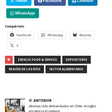
Twitter
Facebook
LinkedIn
WhatsApp
Compártelo:
Facebook
WhatsApp
Bluesky
X
ESPACIO FOOD & SERVICE
EXPOSITORES
REGIÓN DE LOS RÍOS
SECTOR ALIMENTARIO
ANTERIOR
Idiomas más demandados en Chile: el inglés
encabeza el ranking