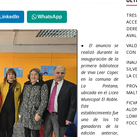
ULT
TRES
LinkedIn
WhatsApp
ACCE
DERE
AVA
●
El anuncio se
VALD
realizó durante la
CON 
inauguración de la
INAU
primera biblioteca
SILV
de Viva Leer Copec
LA C
en la comuna de
La Pintana,
PROV
ubicada en el Liceo
MALT
Municipal El Roble.
FICV
Este
ALON
establecimiento fue
LOWD
uno de los 10
FOC
ganadores de la
edición anterior,