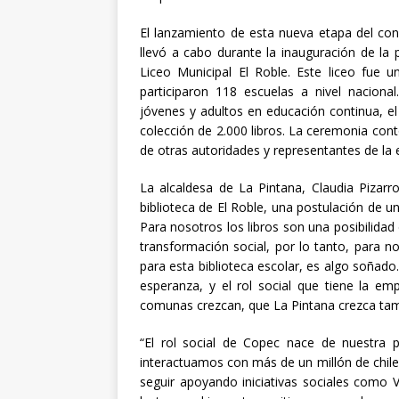
El lanzamiento de esta nueva etapa del con
llevó a cabo durante la inauguración de la 
Liceo Municipal El Roble. Este liceo fue 
participaron 118 escuelas a nivel nacion
jóvenes y adultos en educación continua, el
colección de 2.000 libros. La ceremonia cont
de otras autoridades y representantes de la
La alcaldesa de La Pintana, Claudia Pizarr
biblioteca de El Roble, una postulación de u
Para nosotros los libros son una posibilidad
transformación social, por lo tanto, para 
para esta biblioteca escolar, es algo soñado
esperanza, y el rol social que tiene la em
comunas crezcan, que La Pintana crezca tambié
“El rol social de Copec nace de nuestra p
interactuamos con más de un millón de chile
seguir apoyando iniciativas sociales como 