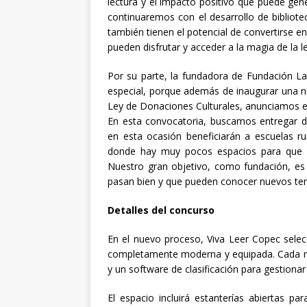
lectura y el impacto positivo que puede gen
continuaremos con el desarrollo de bibliot
también tienen el potencial de convertirse e
pueden disfrutar y acceder a la magia de la 
Por su parte, la fundadora de Fundación L
especial, porque además de inaugurar una nu
Ley de Donaciones Culturales, anunciamos el
En esta convocatoria, buscamos entregar di
en esta ocasión beneficiarán a escuelas ru
donde hay muy pocos espacios para que niñ
Nuestro gran objetivo, como fundación, es 
pasan bien y que pueden conocer nuevos tem
Detalles del concurso
En el nuevo proceso, Viva Leer Copec selec
completamente moderna y equipada. Cada mob
y un software de clasificación para gestiona
El espacio incluirá estanterías abiertas pa