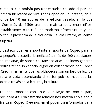
curso, al que podrán postular escuelas de todo el país, se
primera biblioteca de Viva Leer Copec en La Pintana, en el
uno de los 10 ganadores de la edición pasada, en la que
al. Con más de 1.500 alumnos matriculados, entre niños,
 establecimiento recibió una moderna infraestructura y una
ó con la presencia de la alcaldesa Claudia Pizarro, así como
 empresa.
o, destacó que “es importante el aporte de Copec para la
na pequeña escuelita, beneficiará a más de 400 estudiantes.
 de imaginar, de soñar, de transportarse. Los libros generan
nosotros tener un espacio digno en colaboración con Copec
. Creo firmemente que las bibliotecas son un faro de luz, de
presa privada potenciando al sector público, hace que las
n a través de la lectura y la cultura.”
rofunda conexión con Chile. A lo largo de todo el país,
nos cada día. Esa estrecha relación nos motiva año a año a
Viva Leer Copec. Creemos en el poder transformador de la