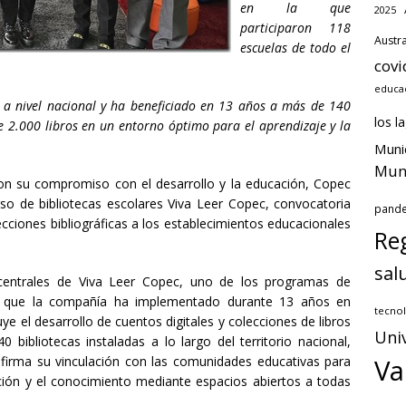
en la que
2025
participaron 118
Austra
escuelas de todo el
covi
educac
 a nivel nacional y ha beneficiado en 13 años a más de 140
los l
e 2.000 libros en un entorno óptimo para el aprendizaje y la
Muni
Muni
on su compromiso con el desarrollo y la educación, Copec
o de bibliotecas escolares Viva Leer Copec, convocatoria
pand
ciones bibliográficas a los establecimientos educacionales
Reg
sal
s centrales de Viva Leer Copec, uno de los programas de
, que la compañía ha implementado durante 13 años en
tecnol
e el desarrollo de cuentos digitales y colecciones de libros
Uni
bibliotecas instaladas a lo largo del territorio nacional,
firma su vinculación con las comunidades educativas para
Va
ación y el conocimiento mediante espacios abiertos a todas