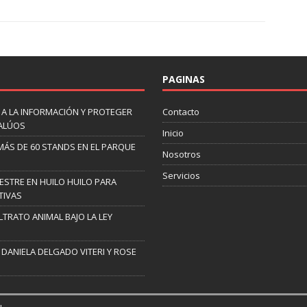
PAGINAS
 A LA INFORMACIÓN Y PROTEGER
Contacto
VALÚOS
Inicio
 MÁS DE 60 STANDS EN EL PARQUE
Nosotros
Servicios
ESTRE EN HUILO HUILO PARA
TIVAS
TRATO ANIMAL BAJO LA LEY
 DANIELA DELGADO VITERI Y ROSE