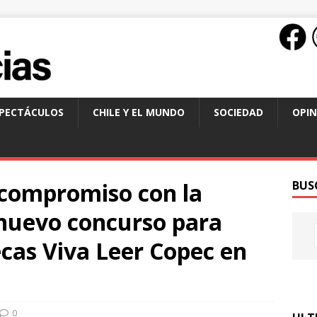
SPECTÁCULOS
CHILE Y EL MUNDO
SOCIEDAD
OPIN
 compromiso con la
BUS
 nuevo concurso para
ecas Viva Leer Copec en
0