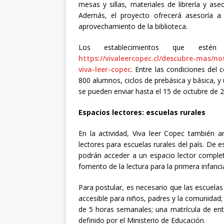
mesas y sillas, materiales de librería y aseo
Además, el proyecto ofrecerá asesoría a
aprovechamiento de la biblioteca.
Los establecimientos que estén
https://vivaleercopec.cl/descubre-mas/no
viva-leer-copec
. Entre las condiciones del
800 alumnos, ciclos de prebásica y básica, 
se pueden enviar hasta el 15 de octubre de 
Espacios lectores: escuelas rurales
En la actividad, Viva leer Copec también a
lectores para escuelas rurales del país. D
podrán acceder a un espacio lector complet
fomento de la lectura para la primera infanci
Para postular, es necesario que las escuel
accesible para niños, padres y la comunidad
de 5 horas semanales; una matrícula de entr
definido por el Ministerio de Educación.