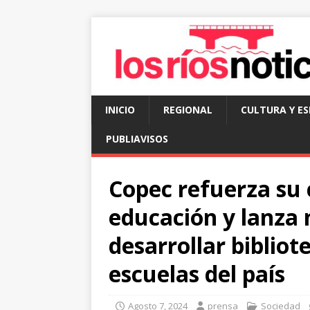
INICIO
REGIONAL
CULTURA Y E
PUBLIAVISOS
Copec refuerza su
educación y lanza
desarrollar bibliot
escuelas del país
Agosto 7, 2024
prensa
Sociedad