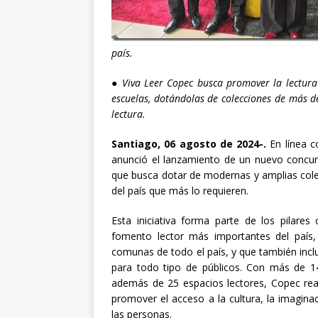
país.
●
Viva Leer Copec busca promover la lectura
escuelas, dotándolas de colecciones de más d
lectura.
Santiago, 06 agosto de 2024-.
En línea c
anunció el lanzamiento de un nuevo concurs
que busca dotar de modernas y amplias colec
del país que más lo requieren.
Esta iniciativa forma parte de los pilare
fomento lector más importantes del país
comunas de todo el país, y que también incluy
para todo tipo de públicos. Con más de 140 
además de 25 espacios lectores, Copec rea
promover el acceso a la cultura, la imagin
las personas.