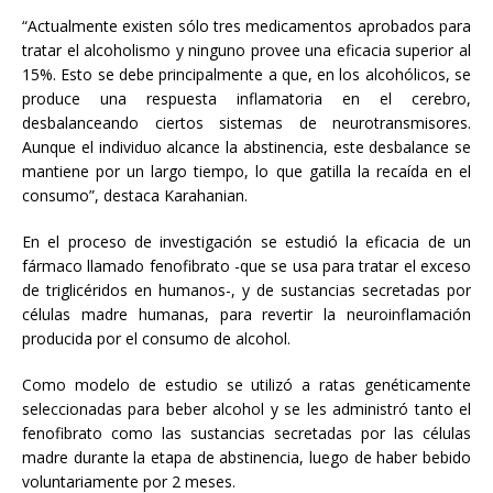
“Actualmente existen sólo tres medicamentos aprobados para
tratar el alcoholismo y ninguno provee una eficacia superior al
15%. Esto se debe principalmente a que, en los alcohólicos, se
produce una respuesta inflamatoria en el cerebro,
desbalanceando ciertos sistemas de neurotransmisores.
Aunque el individuo alcance la abstinencia, este desbalance se
mantiene por un largo tiempo, lo que gatilla la recaída en el
consumo”, destaca Karahanian.
En el proceso de investigación se estudió la eficacia de un
fármaco llamado fenofibrato -que se usa para tratar el exceso
de triglicéridos en humanos-, y de sustancias secretadas por
células madre humanas, para revertir la neuroinflamación
producida por el consumo de alcohol.
Como modelo de estudio se utilizó a ratas genéticamente
seleccionadas para beber alcohol y se les administró tanto el
fenofibrato como las sustancias secretadas por las células
madre durante la etapa de abstinencia, luego de haber bebido
voluntariamente por 2 meses.