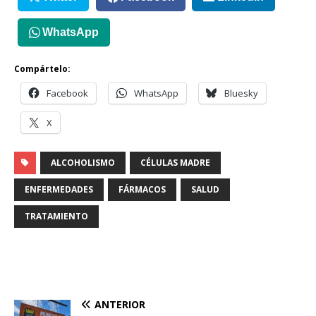
WhatsApp
Compártelo:
Facebook
WhatsApp
Bluesky
X
ALCOHOLISMO
CÉLULAS MADRE
ENFERMEDADES
FÁRMACOS
SALUD
TRATAMIENTO
ANTERIOR