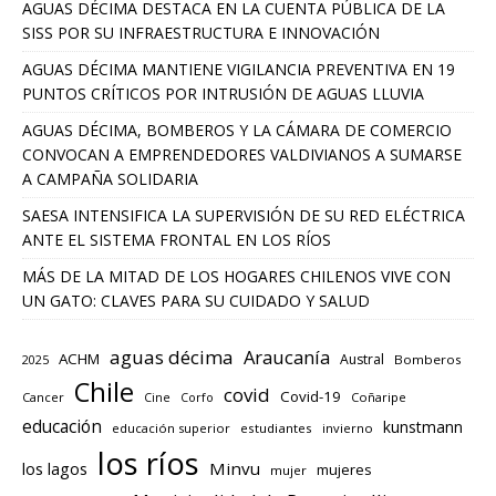
AGUAS DÉCIMA DESTACA EN LA CUENTA PÚBLICA DE LA
SISS POR SU INFRAESTRUCTURA E INNOVACIÓN
AGUAS DÉCIMA MANTIENE VIGILANCIA PREVENTIVA EN 19
PUNTOS CRÍTICOS POR INTRUSIÓN DE AGUAS LLUVIA
AGUAS DÉCIMA, BOMBEROS Y LA CÁMARA DE COMERCIO
CONVOCAN A EMPRENDEDORES VALDIVIANOS A SUMARSE
A CAMPAÑA SOLIDARIA
SAESA INTENSIFICA LA SUPERVISIÓN DE SU RED ELÉCTRICA
ANTE EL SISTEMA FRONTAL EN LOS RÍOS
MÁS DE LA MITAD DE LOS HOGARES CHILENOS VIVE CON
UN GATO: CLAVES PARA SU CUIDADO Y SALUD
aguas décima
Araucanía
ACHM
Austral
2025
Bomberos
Chile
covid
Covid-19
Cancer
Corfo
Coñaripe
Cine
educación
kunstmann
educación superior
estudiantes
invierno
los ríos
los lagos
Minvu
mujeres
mujer