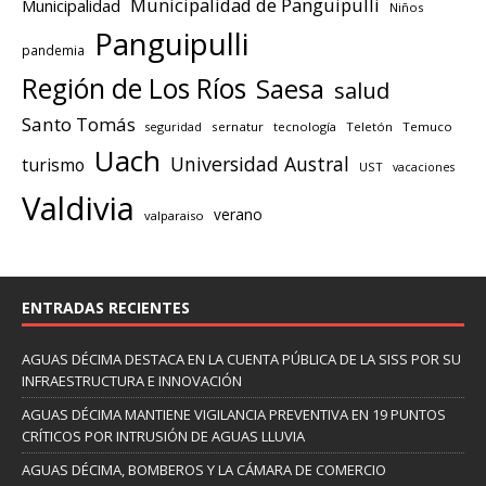
Municipalidad de Panguipulli
Municipalidad
Niños
Panguipulli
pandemia
Región de Los Ríos
Saesa
salud
Santo Tomás
seguridad
sernatur
tecnología
Teletón
Temuco
Uach
Universidad Austral
turismo
UST
vacaciones
Valdivia
verano
valparaiso
ENTRADAS RECIENTES
AGUAS DÉCIMA DESTACA EN LA CUENTA PÚBLICA DE LA SISS POR SU
INFRAESTRUCTURA E INNOVACIÓN
AGUAS DÉCIMA MANTIENE VIGILANCIA PREVENTIVA EN 19 PUNTOS
CRÍTICOS POR INTRUSIÓN DE AGUAS LLUVIA
AGUAS DÉCIMA, BOMBEROS Y LA CÁMARA DE COMERCIO