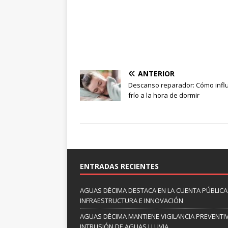
ANTERIOR
Descanso reparador: Cómo influ
frío a la hora de dormir
ENTRADAS RECIENTES
AGUAS DÉCIMA DESTACA EN LA CUENTA PÚBLICA 
INFRAESTRUCTURA E INNOVACIÓN
AGUAS DÉCIMA MANTIENE VIGILANCIA PREVENTIV
INTRUSIÓN DE AGUAS LLUVIA