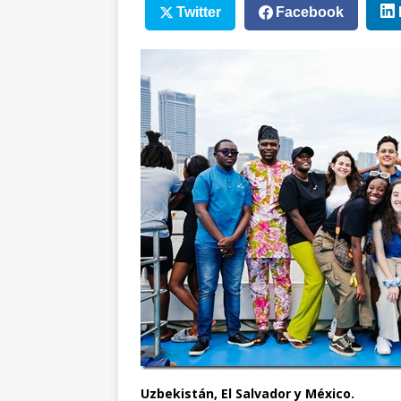
Twitter
Facebook
Uzbekistán, El Salvador y México.