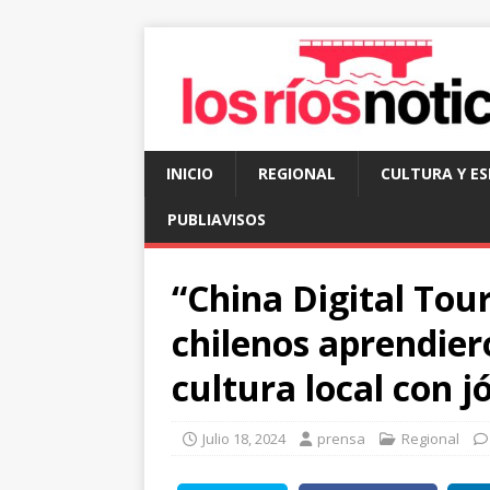
INICIO
REGIONAL
CULTURA Y E
PUBLIAVISOS
“China Digital Tou
chilenos aprendier
cultura local con 
Julio 18, 2024
prensa
Regional