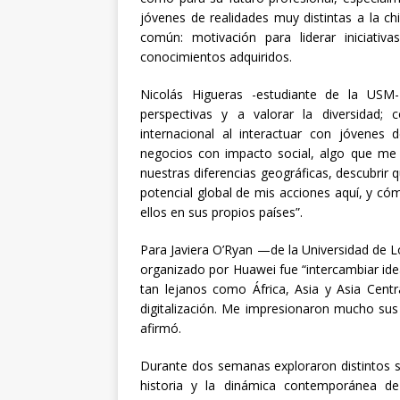
jóvenes de realidades muy distintas a la c
común: motivación para liderar iniciativ
conocimientos adquiridos.
Nicolás Higueras -estudiante de la USM-
perspectivas y a valorar la diversidad;
internacional al interactuar con jóvenes
negocios con impacto social, algo que me 
nuestras diferencias geográficas, descubrir
potencial global de mis acciones aquí, y cómo
ellos en sus propios países”.
Para Javiera O’Ryan —de la Universidad de 
organizado por Huawei fue “intercambiar id
tan lejanos como África, Asia y Asia Centr
digitalización. Me impresionaron mucho sus 
afirmó.
Durante dos semanas exploraron distintos s
historia y la dinámica contemporánea de