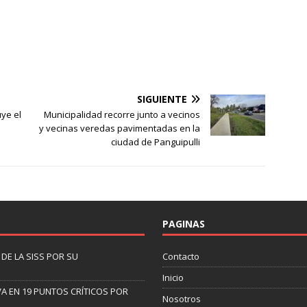
SIGUIENTE
ye el
Municipalidad recorre junto a vecinos
y vecinas veredas pavimentadas en la
ciudad de Panguipulli
PAGINAS
DE LA SISS POR SU
Contacto
Inicio
A EN 19 PUNTOS CRÍTICOS POR
Nosotros