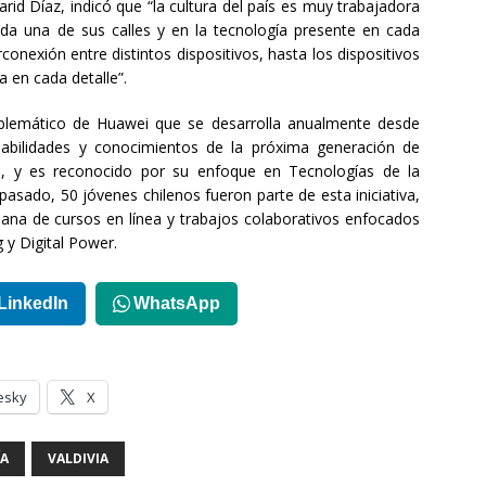
rid Díaz, indicó que “la cultura del país es muy trabajadora
da una de sus calles y en la tecnología presente en cada
rconexión entre distintos dispositivos, hasta los dispositivos
a en cada detalle”.
lemático de Huawei que se desarrolla anualmente desde
habilidades y conocimientos de la próxima generación de
tal, y es reconocido por su enfoque en Tecnologías de la
asado, 50 jóvenes chilenos fueron parte de esta iniciativa,
na de cursos en línea y trabajos colaborativos enfocados
g y Digital Power.
LinkedIn
WhatsApp
esky
X
A
VALDIVIA