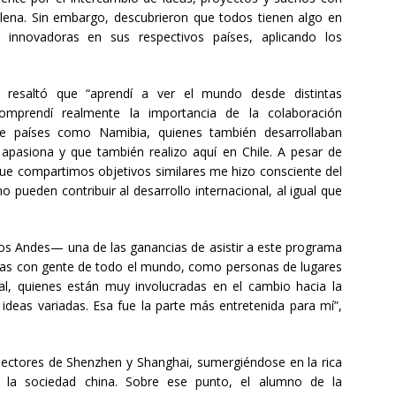
hilena. Sin embargo, descubrieron que todos tienen algo en
as innovadoras en sus respectivos países, aplicando los
 resaltó que “aprendí a ver el mundo desde distintas
 comprendí realmente la importancia de la colaboración
 de países como Namibia, quienes también desarrollaban
apasiona y que también realizo aquí en Chile. A pesar de
 que compartimos objetivos similares me hizo consciente del
 pueden contribuir al desarrollo internacional, al igual que
Los Andes— una de las ganancias de asistir a este programa
eas con gente de todo el mundo, como personas de lugares
al, quienes están muy involucradas en el cambio hacia la
ideas variadas. Esa fue la parte más entretenida para mí”,
ectores de Shenzhen y Shanghai, sumergiéndose en la rica
 la sociedad china. Sobre ese punto, el alumno de la