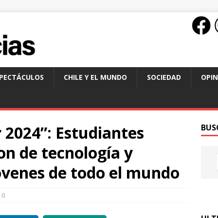
SPECTÁCULOS
CHILE Y EL MUNDO
SOCIEDAD
OPIN
r 2024”: Estudiantes
BUS
on de tecnología y
jóvenes de todo el mundo
0