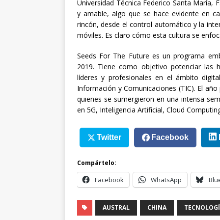
Universidad Técnica Federico Santa María, Fa
y amable, algo que se hace evidente en ca
rincón, desde el control automático y la inte
móviles. Es claro cómo esta cultura se enfoc
Seeds For The Future es un programa emb
2019. Tiene como objetivo potenciar las 
líderes y profesionales en el ámbito digi
Información y Comunicaciones (TIC). El año p
quienes se sumergieron en una intensa sema
en 5G, Inteligencia Artificial, Cloud Computin
Twitter
Facebook
Compártelo:
Facebook
WhatsApp
Blu
AUSTRAL
CHINA
TECNOLOGÍ