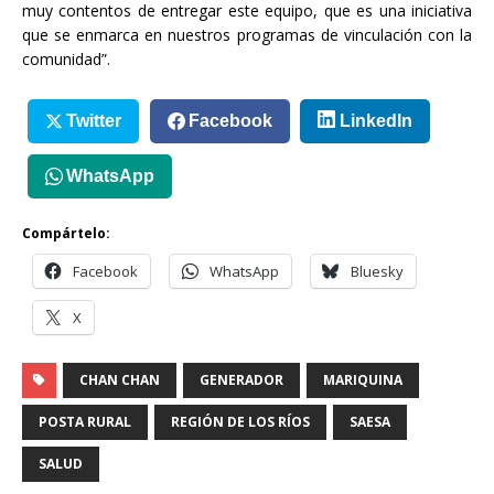
muy contentos de entregar este equipo, que es una iniciativa
que se enmarca en nuestros programas de vinculación con la
comunidad”.
Twitter
Facebook
LinkedIn
WhatsApp
Compártelo:
Facebook
WhatsApp
Bluesky
X
CHAN CHAN
GENERADOR
MARIQUINA
POSTA RURAL
REGIÓN DE LOS RÍOS
SAESA
SALUD