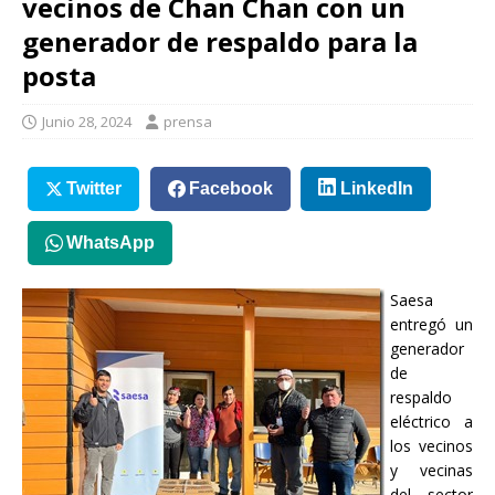
vecinos de Chan Chan con un
generador de respaldo para la
posta
Junio 28, 2024
prensa
Twitter
Facebook
LinkedIn
WhatsApp
Saesa
entregó un
generador
de
respaldo
eléctrico a
los vecinos
y vecinas
del sector