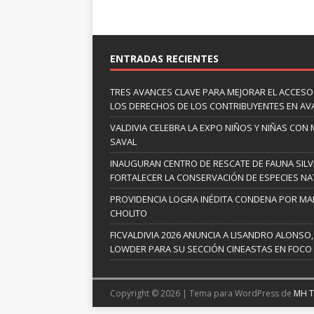
ENTRADAS RECIENTES
TRES AVANCES CLAVE PARA MEJORAR EL ACCESO
LOS DERECHOS DE LOS CONTRIBUYENTES EN A
VALDIVIA CELEBRA LA EXPO NIÑOS Y NIÑAS CON
SAVAL
INAUGURAN CENTRO DE RESCATE DE FAUNA SILV
FORTALECER LA CONSERVACIÓN DE ESPECIES NA
PROVIDENCIA LOGRA INÉDITA CONDENA POR MAL
CHOLITO
FICVALDIVIA 2026 ANUNCIA A LISANDRO ALONSO,
LOWDER PARA SU SECCIÓN CINEASTAS EN FOCO
Copyright © 2026 | Tema para WordPress de
MH 