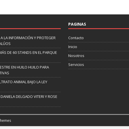
PAGINAS
 A LA INFORMACIÓN Y PROTEGER
Contacto
VALÚOS
Inicio
 MÁS DE 60 STANDS EN EL PARQUE
Nosotros
Servicios
ESTRE EN HUILO HUILO PARA
TIVAS
TRATO ANIMAL BAJO LA LEY
 DANIELA DELGADO VITERI Y ROSE
Themes