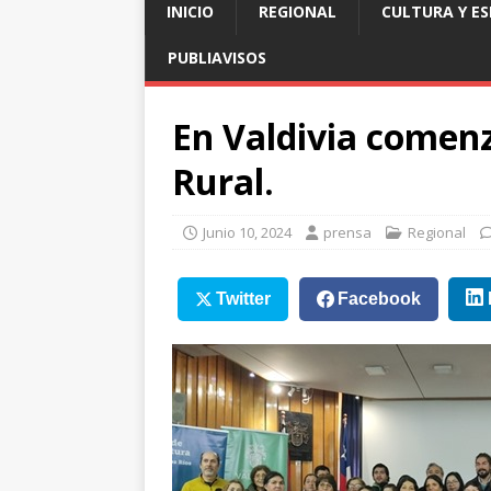
INICIO
REGIONAL
CULTURA Y E
PUBLIAVISOS
En Valdivia comen
Rural.
Junio 10, 2024
prensa
Regional
Twitter
Facebook