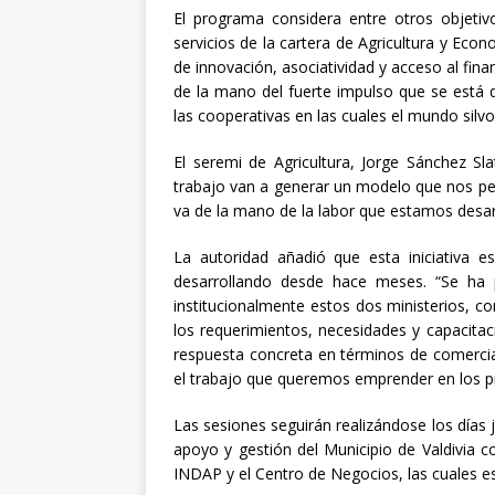
El programa considera entre otros objetiv
servicios de la cartera de Agricultura y Eco
de innovación, asociatividad y acceso al fin
de la mano del fuerte impulso que se está d
las cooperativas en las cuales el mundo silv
El seremi de Agricultura, Jorge Sánchez Sl
trabajo van a generar un modelo que nos perm
va de la mano de la labor que estamos desa
La autoridad añadió que esta iniciativa 
desarrollando desde hace meses. “Se ha 
institucionalmente estos dos ministerios, 
los requerimientos, necesidades y capacitac
respuesta concreta en términos de comercia
el trabajo que queremos emprender en los p
Las sesiones seguirán realizándose los días j
apoyo y gestión del Municipio de Valdivia c
INDAP y el Centro de Negocios, las cuales e