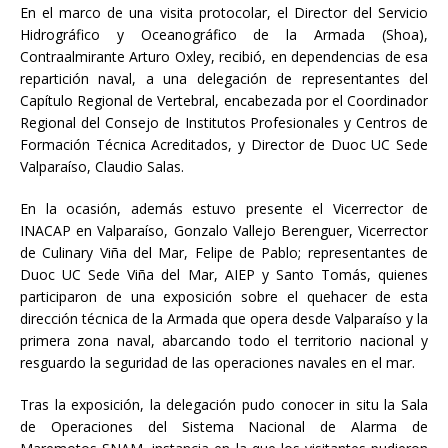
En el marco de una visita protocolar, el Director del Servicio
Hidrográfico y Oceanográfico de la Armada (Shoa),
Contraalmirante Arturo Oxley, recibió, en dependencias de esa
repartición naval, a una delegación de representantes del
Capítulo Regional de Vertebral, encabezada por el Coordinador
Regional del Consejo de Institutos Profesionales y Centros de
Formación Técnica Acreditados, y Director de Duoc UC Sede
Valparaíso, Claudio Salas.
En la ocasión, además estuvo presente el Vicerrector de
INACAP en Valparaíso, Gonzalo Vallejo Berenguer, Vicerrector
de Culinary Viña del Mar, Felipe de Pablo; representantes de
Duoc UC Sede Viña del Mar, AIEP y Santo Tomás, quienes
participaron de una exposición sobre el quehacer de esta
dirección técnica de la Armada que opera desde Valparaíso y la
primera zona naval, abarcando todo el territorio nacional y
resguardo la seguridad de las operaciones navales en el mar.
Tras la exposición, la delegación pudo conocer in situ la Sala
de Operaciones del Sistema Nacional de Alarma de