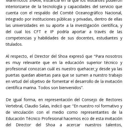
Maremotos SNAM, instancia en la que los visitantes pudieron
interiorizarse de la tecnología y capacidades del servicio que
cuenta con el respaldo del Comité Oceanográfico Nacional,
integrado por instituciones públicas y privadas, dentro de ellas
las universidades en su aporte a la investigación científica, y
del cual los CFT e IP podría aportar a través de las
competencias y habilidades de sus docentes, estudiantes y
titulados.
Al respecto, el Director del Shoa expresó que “Para nosotros
es muy relevante que en la educación superior técnico y
profesional conozcan cuál es nuestro quehacer
y desde ya las
puertas quedan abiertas para que se sumen a nuestro trabajo
en virtud del objetivo de fomentar el desarrollo de la invitación
científica marina. Todos son bienvenidos”.
De igual forma, en representación del Consejo de Rectores
Vertebral, Claudio Salas, indicó que: “En nuestro rol formativo y
de vinculación con el medio como representantes de la
Educación Técnico Profesional hacemos eco de esta invitación
del Director del Shoa a acercar nuestros talentos,