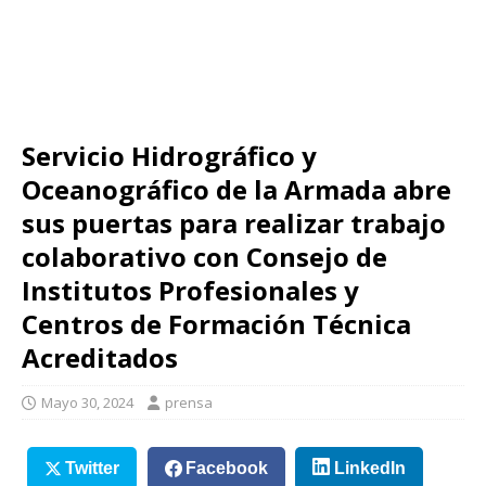
Servicio Hidrográfico y
Oceanográfico de la Armada abre
sus puertas para realizar trabajo
colaborativo con Consejo de
Institutos Profesionales y
Centros de Formación Técnica
Acreditados
Mayo 30, 2024
prensa
Twitter
Facebook
LinkedIn