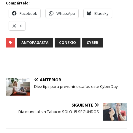
Compártelo:
Facebook
WhatsApp
Bluesky
X
ANTOFAGASTA
CONEXIO
CYBER
ANTERIOR
Diez tips para prevenir estafas este CyberDay
SIGUIENTE
Día mundial sin Tabaco: SOLO 15 SEGUNDOS