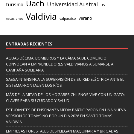
Uach
Universidad Austral
turismo
UST
Valdivia
verano
valparaiso
vacaciones
ENTRADAS RECIENTES
AGUAS DÉCIMA, BOMBEROS Y LA CÁMARA DE COMERCIO
CONVOCAN A EMPRENDEDORES VALDIVIANOS A SUMARSE A
CAMPAÑA SOLIDARIA
SAESA INTENSIFICA LA SUPERVISIÓN DE SU RED ELÉCTRICA ANTE EL
SISTEMA FRONTAL EN LOS RÍOS
MÁS DE LA MITAD DE LOS HOGARES CHILENOS VIVE CON UN GATO:
CLAVES PARA SU CUIDADO Y SALUD
ESTUDIANTES DE ENSEÑANZA MEDIA PARTICIPARON EN UNA NUEVA
VERSIÓN DE TOMASINO POR UN DÍA 2026 EN SANTO TOMÁS
VALDIVIA
EMPRESAS FORESTALES DESPLIEGAN MAQUINARIA Y BRIGADAS