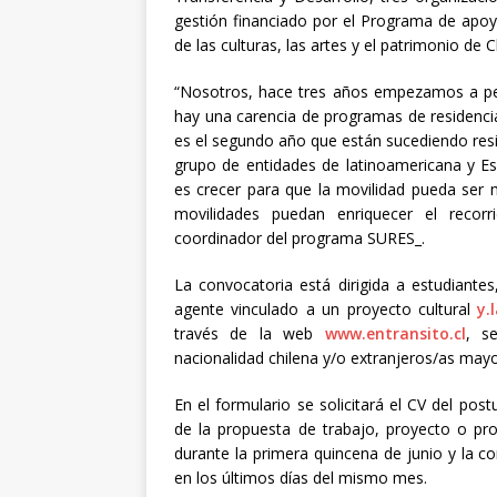
gestión financiado por el Programa de apoyo
de las culturas, las artes y el patrimonio de C
“Nosotros, hace tres años empezamos a pen
hay una carencia de programas de residencia
es el segundo año que están sucediendo resi
grupo de entidades de latinoamericana y E
es crecer para que la movilidad pueda ser 
movilidades puedan enriquecer el recorr
coordinador del programa SURES_.
La convocatoria está dirigida a estudiantes
agente vinculado a un proyecto cultural
y.
través de la web
www.entransito.cl
, s
nacionalidad chilena y/o extranjeros/as may
En el formulario se solicitará el CV del pos
de la propuesta de trabajo, proyecto o pro
durante la primera quincena de junio y la c
en los últimos días del mismo mes.