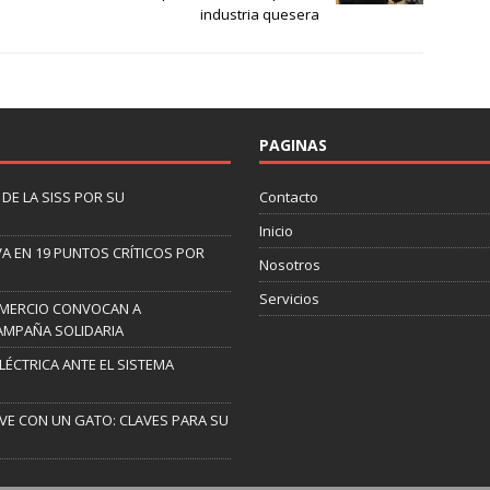
industria quesera
PAGINAS
DE LA SISS POR SU
Contacto
Inicio
A EN 19 PUNTOS CRÍTICOS POR
Nosotros
Servicios
OMERCIO CONVOCAN A
AMPAÑA SOLIDARIA
ELÉCTRICA ANTE EL SISTEMA
IVE CON UN GATO: CLAVES PARA SU