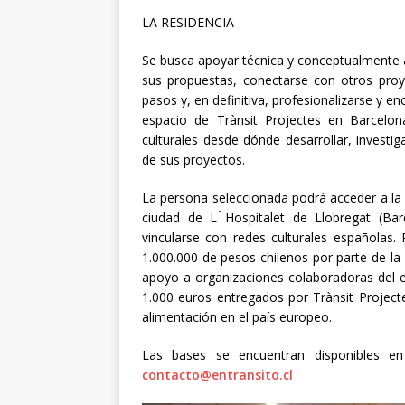
LA RESIDENCIA
Se busca apoyar técnica y conceptualmente a
sus propuestas, conectarse con otros proye
pasos y, en definitiva, profesionalizarse y en
espacio de Trànsit Projectes en Barcelon
culturales desde dónde desarrollar, investi
de sus proyectos.
La persona seleccionada podrá acceder a la 
ciudad de L ́Hospitalet de Llobregat (Bar
vincularse con redes culturales españolas.
1.000.000 de pesos chilenos por parte de la
apoyo a organizaciones colaboradoras del e
1.000 euros entregados por Trànsit Projecte
alimentación en el país europeo.
Las bases se encuentran disponibles 
contacto@entransito.cl