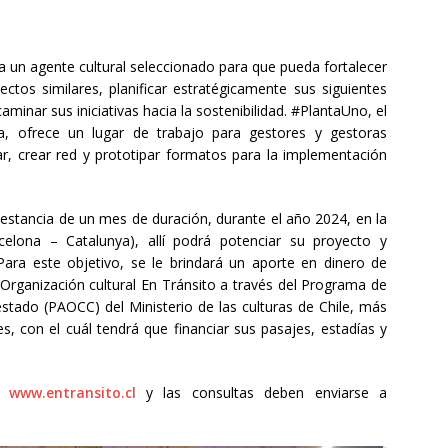
 un agente cultural seleccionado para que pueda fortalecer
ctos similares, planificar estratégicamente sus siguientes
caminar sus iniciativas hacia la sostenibilidad. #PlantaUno, el
a, ofrece un lugar de trabajo para gestores y gestoras
gar, crear red y prototipar formatos para la implementación
estancia de un mes de duración, durante el año 2024, en la
celona – Catalunya), allí podrá potenciar su proyecto y
 Para este objetivo, se le brindará un aporte en dinero de
 Organización cultural En Tránsito a través del Programa de
stado (PAOCC) del Ministerio de las culturas de Chile, más
s, con el cuál tendrá que financiar sus pasajes, estadías y
en
www.entransito.cl
y las consultas deben enviarse a