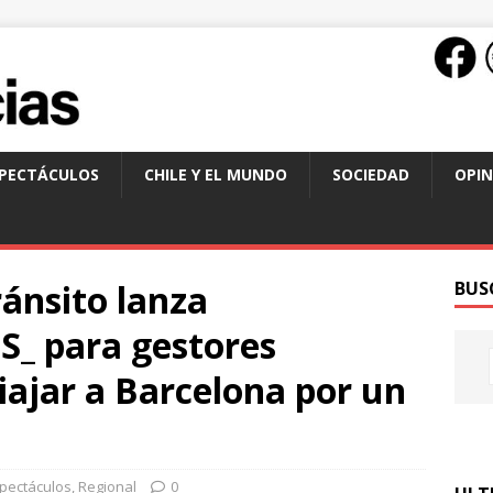
SPECTÁCULOS
CHILE Y EL MUNDO
SOCIEDAD
OPIN
ánsito lanza
BUS
S_ para gestores
viajar a Barcelona por un
spectáculos
,
Regional
0