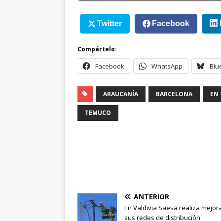
Twitter
Facebook
Compártelo:
Facebook
WhatsApp
Blu
ARAUCANÍA
BARCELONA
EN
TEMUCO
ANTERIOR
En Valdivia Saesa realiza mejor
sus redes de distribución