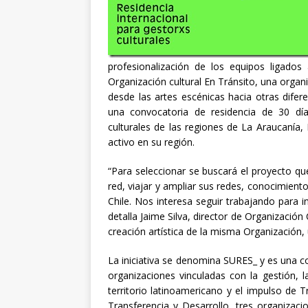
profesionalización de los equipos ligados 
Organización cultural En Tránsito, una organ
desde las artes escénicas hacia otras difere
una convocatoria de residencia de 30 día
culturales de las regiones de La Araucanía
activo en su región.
“Para seleccionar se buscará el proyecto que
red, viajar y ampliar sus redes, conocimientos
Chile. Nos interesa seguir trabajando para inc
detalla Jaime Silva, director de Organización
creación artística de la misma Organización,
La iniciativa se denomina SURES_ y es una c
organizaciones vinculadas con la gestión, l
territorio latinoamericano y el impulso de T
Transferencia y Desarrollo, tres organizac