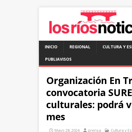
INICIO
REGIONAL
CULTURA Y E
PUBLIAVISOS
Organización En Tr
convocatoria SURE
culturales: podrá 
mes
Mayo 28, 2024
prensa
Cultura y E