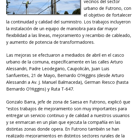
vecinos del sector
urbano de Futrono, con
el objetivo de fortalecer
la continuidad y calidad del suministro. Los trabajos incluyeron
la instalación de un equipo de maniobra para dar mayor
flexibilidad a las líneas, mejoramiento y recambio de cableado,
y aumento de potencia de transformadores.
Las mejoras se efectuaron a mediados de abril en el casco
urbano de la comuna, específicamente en las calles Arturo
Alessandri, Padre Leodegario, Caupolicán, Juan Luis
Sanfuentes, 21 de Mayo, Bernardo O’Higgins (desde Arturo
Alessandri a Av. J. Manuel Balmaceda), German Riesco (hasta
Bernardo O’Higgins) y Ruta T-647.
Gonzalo Barra, jefe de zona de Saesa en Futrono, explicó que
“estos trabajos de mejoramiento son muy importantes para
entregar un servicio continuo y de calidad a nuestros usuarios
y se enmarcan en un plan que ejecuta la compañía en las
distintas zonas donde opera. En Futrono también se han
realizado mejoramientos en distintos sectores rurales de la