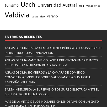
Uach
Universidad Austral
turismo
UST
vacaciones
Valdivia
verano
valparaiso
ENTRADAS RECIENTES
AGUAS DÉCIMA DESTACA EN LA CUENTA PÚBLICA DE LA SISS POR SU
INFRAESTRUCTURA E INNOVACIÓN
AGUAS DÉCIMA MANTIENE VIGILANCIA PREVENTIVA EN 19 PUNTOS
CRÍTICOS POR INTRUSIÓN DE AGUAS LLUVIA
AGUAS DÉCIMA, BOMBEROS Y LA CÁMARA DE COMERCIO
CONVOCAN A EMPRENDEDORES VALDIVIANOS A SUMARSE A
CAMPAÑA SOLIDARIA
SAESA INTENSIFICA LA SUPERVISIÓN DE SU RED ELÉCTRICA ANTE EL
SISTEMA FRONTAL EN LOS RÍOS
MÁS DE LA MITAD DE LOS HOGARES CHILENOS VIVE CON UN GATO:
CLAVES PARA SU CUIDADO Y SALUD