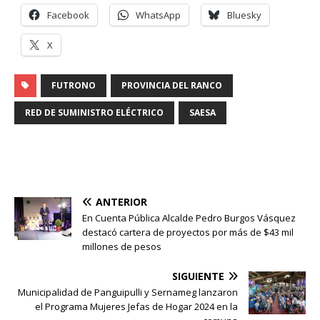
Facebook
WhatsApp
Bluesky
X
FUTRONO
PROVINCIA DEL RANCO
RED DE SUMINISTRO ELÉCTRICO
SAESA
ANTERIOR
En Cuenta Pública Alcalde Pedro Burgos Vásquez
destacó cartera de proyectos por más de $43 mil
millones de pesos
SIGUIENTE
Municipalidad de Panguipulli y Sernameg lanzaron
el Programa Mujeres Jefas de Hogar 2024 en la