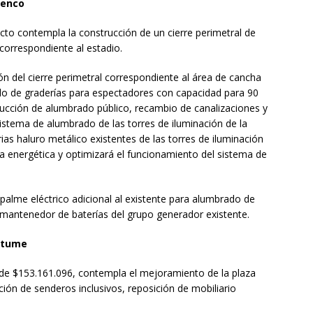
uenco
cto contempla la construcción de un cierre perimetral de
correspondiente al estadio.
n del cierre perimetral correspondiente al área de cancha
lo de graderías para espectadores con capacidad para 90
rucción de alumbrado público, recambio de canalizaciones y
istema de alumbrado de las torres de iluminación de la
ias haluro metálico existentes de las torres de iluminación
cia energética y optimizará el funcionamiento del sistema de
alme eléctrico adicional al existente para alumbrado de
 mantenedor de baterías del grupo generador existente.
ltume
o de $153.161.096, contempla el mejoramiento de la plaza
ión de senderos inclusivos, reposición de mobiliario