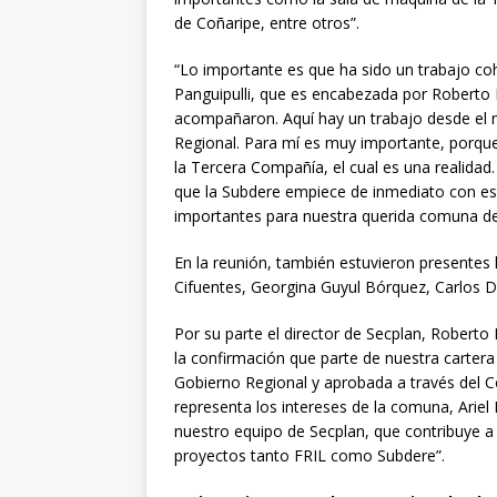
de Coñaripe, entre otros”.
“Lo importante es que ha sido un trabajo co
Panguipulli, que es encabezada por Roberto 
acompañaron. Aquí hay un trabajo desde el 
Regional. Para mí es muy importante, porque l
la Tercera Compañía, el cual es una realidad
que la Subdere empiece de inmediato con est
importantes para nuestra querida comuna de P
En la reunión, también estuvieron presentes 
Cifuentes, Georgina Guyul Bórquez, Carlos D
Por su parte el director de Secplan, Robert
la confirmación que parte de nuestra cartera
Gobierno Regional y aprobada a través del C
representa los intereses de la comuna, Ariel 
nuestro equipo de Secplan, que contribuye a 
proyectos tanto FRIL como Subdere”.