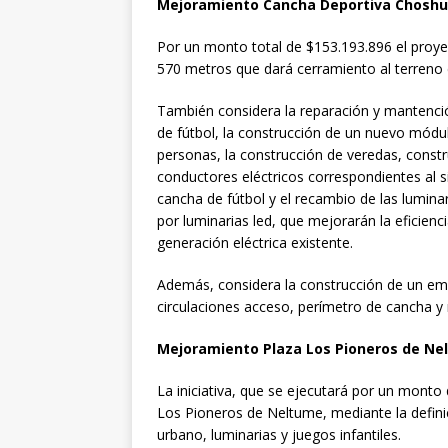
Mejoramiento Cancha Deportiva Chosh
Por un monto total de $153.193.896 el proye
570 metros que dará cerramiento al terreno 
También considera la reparación y mantenció
de fútbol, la construcción de un nuevo módu
personas, la construcción de veredas, const
conductores eléctricos correspondientes al s
cancha de fútbol y el recambio de las luminar
por luminarias led, que mejorarán la eficien
generación eléctrica existente.
Además, considera la construcción de un emp
circulaciones acceso, perímetro de cancha y
Mejoramiento Plaza Los Pioneros de Ne
La iniciativa, que se ejecutará por un mont
Los Pioneros de Neltume, mediante la definic
urbano, luminarias y juegos infantiles.