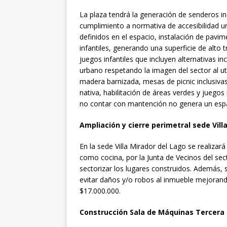
La plaza tendrá la generación de senderos i
cumplimiento a normativa de accesibilidad uni
definidos en el espacio, instalación de pavim
infantiles, generando una superficie de alto t
juegos infantiles que incluyen alternativas in
urbano respetando la imagen del sector al ut
madera barnizada, mesas de picnic inclusiva
nativa, habilitación de áreas verdes y juegos i
no contar con mantención no genera un esp
Ampliación y cierre perimetral sede Vill
En la sede Villa Mirador del Lago se realizar
como cocina, por la Junta de Vecinos del sect
sectorizar los lugares construidos. Además, se
evitar daños y/o robos al inmueble mejoran
$17.000.000.
Construcción Sala de Máquinas Tercera