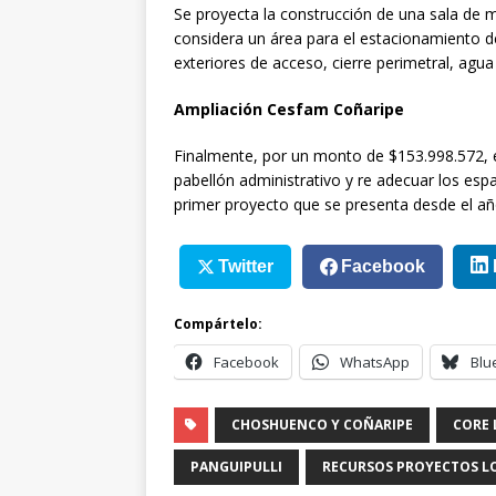
Se proyecta la construcción de una sala de
considera un área para el estacionamiento d
exteriores de acceso, cierre perimetral, agua 
Ampliación Cesfam Coñaripe
Finalmente, por un monto de $153.998.572, 
pabellón administrativo y re adecuar los espa
primer proyecto que se presenta desde el añ
Twitter
Facebook
Compártelo:
Facebook
WhatsApp
Blu
CHOSHUENCO Y COÑARIPE
CORE 
PANGUIPULLI
RECURSOS PROYECTOS LO