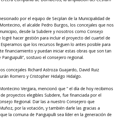
hesionado por el equipo de Secplan de la Municipalidad de
Montecino, el alcalde Pedro Burgos, los concejales que nos
municipio, desde la Subdere y nosotros como Consejo
ogré hacer gestión para incluir el proyecto del cuartel de
. Esperamos que los recursos lleguen lo antes posible para
e financiamiento y puedan iniciar estas obras que son tan
anguipulli”, sostuvo el consejero regional.
los concejales Richard Astroza Guajardo, David Ruiz
urán Romero y Cristopher Hidalgo Hidalgo.
o Montecino Vergara, mencionó que ” el día de hoy recibimos
 de proyectos elegibles Subdere, fue financiada por el
onsejo Regional. Dar las a nuestro Consejero que
Muñoz, por la votación, y también darle las gracias a
que la comuna de Panguipulli sea líder en la generación de