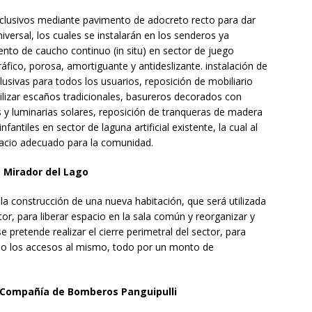
nclusivos mediante pavimento de adocreto recto para dar
versal, los cuales se instalarán en los senderos ya
ento de caucho continuo (in situ) en sector de juego
ráfico, porosa, amortiguante y antideslizante. instalación de
clusivas para todos los usuarios, reposición de mobiliario
ilizar escaños tradicionales, basureros decorados con
s y luminarias solares, reposición de tranqueras de madera
nfantiles en sector de laguna artificial existente, la cual al
acio adecuado para la comunidad.
a Mirador del Lago
á la construcción de una nueva habitación, que será utilizada
or, para liberar espacio en la sala común y reorganizar y
 pretende realizar el cierre perimetral del sector, para
do los accesos al mismo, todo por un monto de
 Compañía de Bomberos Panguipulli