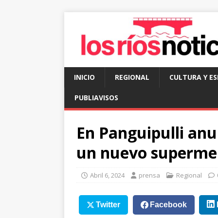
INICIO
REGIONAL
CULTURA Y E
PUBLIAVISOS
En Panguipulli anu
un nuevo supermer
Abril 6, 2024
prensa
Regional
Twitter
Facebook