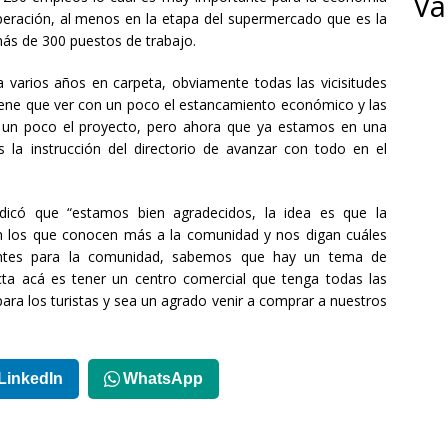
Va
eración, al menos en la etapa del supermercado que es la
ás de 300 puestos de trabajo.
a varios años en carpeta, obviamente todas las vicisitudes
 tiene que ver con un poco el estancamiento económico y las
 un poco el proyecto, pero ahora que ya estamos en una
la instrucción del directorio de avanzar con todo en el
indicó que “estamos bien agradecidos, la idea es que la
n los que conocen más a la comunidad y nos digan cuáles
entes para la comunidad, sabemos que hay un tema de
cta acá es tener un centro comercial que tenga todas las
ara los turistas y sea un agrado venir a comprar a nuestros
LinkedIn
WhatsApp