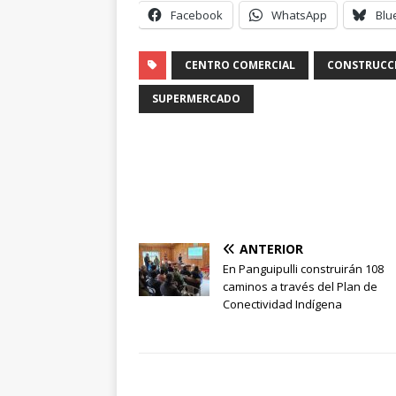
Facebook
WhatsApp
Blu
CENTRO COMERCIAL
CONSTRUCC
SUPERMERCADO
ANTERIOR
En Panguipulli construirán 108
caminos a través del Plan de
Conectividad Indígena