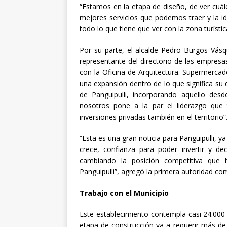
“Estamos en la etapa de diseño, de ver cuále
mejores servicios que podemos traer y la i
todo lo que tiene que ver con la zona turísti
Por su parte, el alcalde Pedro Burgos Vás
representante del directorio de las empresa
con la Oficina de Arquitectura. Supermercado
una expansión dentro de lo que significa su 
de Panguipulli, incorporando aquello desde
nosotros pone a la par el liderazgo que 
inversiones privadas también en el territorio”
“Esta es una gran noticia para Panguipulli, y
crece, confianza para poder invertir y de
cambiando la posición competitiva que
Panguipulli”, agregó la primera autoridad co
Trabajo con el Municipio
Este establecimiento contempla casi 24.000
etapa de construcción va a requerir más d