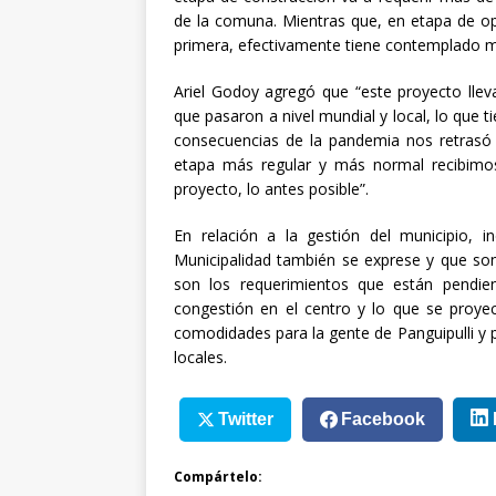
de la comuna. Mientras que, en etapa de op
primera, efectivamente tiene contemplado m
Ariel Godoy agregó que “este proyecto llev
que pasaron a nivel mundial y local, lo que
consecuencias de la pandemia nos retrasó
etapa más regular y más normal recibimos 
proyecto, lo antes posible”.
En relación a la gestión del municipio, 
Municipalidad también se exprese y que so
son los requerimientos que están pendi
congestión en el centro y lo que se proye
comodidades para la gente de Panguipulli y p
locales.
Twitter
Facebook
Compártelo: