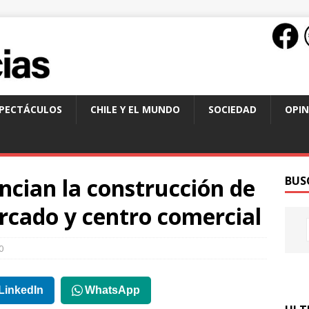
SPECTÁCULOS
CHILE Y EL MUNDO
SOCIEDAD
OPIN
ncian la construcción de
BUS
cado y centro comercial
0
LinkedIn
WhatsApp