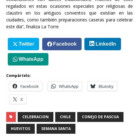
regalados en estas ocasiones especiales por religiosas de
claustro en los antiguos conventos que existían en las
ciudades, como también preparaciones caseras para celebrar
este día”, finaliza La Torre.
Twitter
Facebook
LinkedIn
WhatsApp
Compártelo:
Facebook
WhatsApp
Bluesky
X
CELEBRACION
CHILE
CONEJO DE PASCUA
HUEVITOS
SEMANA SANTA