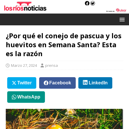
¿Por qué el conejo de pascua y los
huevitos en Semana Santa? Esta
es la razón
Marzo 27, 2024
prensa
Twitter
Facebook
LinkedIn
WhatsApp