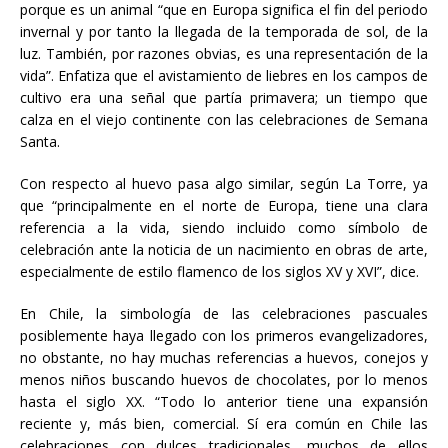
porque es un animal “que en Europa significa el fin del periodo
invernal y por tanto la llegada de la temporada de sol, de la
luz. También, por razones obvias, es una representación de la
vida”. Enfatiza que el avistamiento de liebres en los campos de
cultivo era una señal que partía primavera; un tiempo que
calza en el viejo continente con las celebraciones de Semana
Santa.
Con respecto al huevo pasa algo similar, según La Torre, ya
que “principalmente en el norte de Europa, tiene una clara
referencia a la vida, siendo incluido como símbolo de
celebración ante la noticia de un nacimiento en obras de arte,
especialmente de estilo flamenco de los siglos XV y XVI”, dice.
En Chile, la simbología de las celebraciones pascuales
posiblemente haya llegado con los primeros evangelizadores,
no obstante, no hay muchas referencias a huevos, conejos y
menos niños buscando huevos de chocolates, por lo menos
hasta el siglo XX. “Todo lo anterior tiene una expansión
reciente y, más bien, comercial. Sí era común en Chile las
celebraciones con dulces tradicionales, muchos de ellos