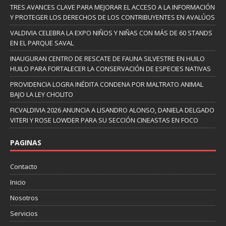
TRES AVANCES CLAVE PARA MEJORAR EL ACCESO A LA INFORMACIÓN
Y PROTEGER LOS DERECHOS DE LOS CONTRIBUYENTES EN AVALÚOS
VALDIVIA CELEBRA LA EXPO NIÑOS Y NIÑAS CON MÁS DE 60 STANDS
EN EL PARQUE SAVAL
INAUGURAN CENTRO DE RESCATE DE FAUNA SILVESTRE EN HUILO
HUILO PARA FORTALECER LA CONSERVACIÓN DE ESPECIES NATIVAS
PROVIDENCIA LOGRA INÉDITA CONDENA POR MALTRATO ANIMAL
BAJO LA LEY CHOLITO
FICVALDIVIA 2026 ANUNCIA A LISANDRO ALONSO, DANIELA DELGADO
VITERI Y ROSE LOWDER PARA SU SECCIÓN CINEASTAS EN FOCO
PAGINAS
Contacto
Inicio
Nosotros
Servicios