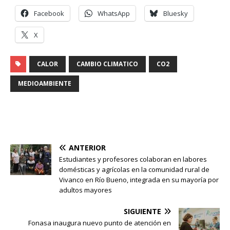
Facebook
WhatsApp
Bluesky
X
CALOR
CAMBIO CLIMATICO
CO2
MEDIOAMBIENTE
ANTERIOR
Estudiantes y profesores colaboran en labores
domésticas y agrícolas en la comunidad rural de
Vivanco en Río Bueno, integrada en su mayoría por
adultos mayores
SIGUIENTE
Fonasa inaugura nuevo punto de atención en