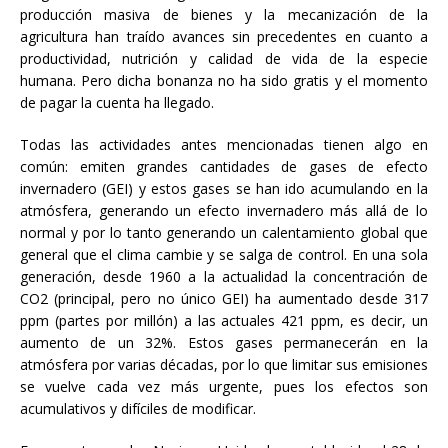
producción masiva de bienes y la mecanización de la
agricultura han traído avances sin precedentes en cuanto a
productividad, nutrición y calidad de vida de la especie
humana. Pero dicha bonanza no ha sido gratis y el momento
de pagar la cuenta ha llegado.
Todas las actividades antes mencionadas tienen algo en
común: emiten grandes cantidades de gases de efecto
invernadero (GEI) y estos gases se han ido acumulando en la
atmósfera, generando un efecto invernadero más allá de lo
normal y por lo tanto generando un calentamiento global que
general que el clima cambie y se salga de control. En una sola
generación, desde 1960 a la actualidad la concentración de
CO2 (principal, pero no único GEI) ha aumentado desde 317
ppm (partes por millón) a las actuales 421 ppm, es decir, un
aumento de un 32%. Estos gases permanecerán en la
atmósfera por varias décadas, por lo que limitar sus emisiones
se vuelve cada vez más urgente, pues los efectos son
acumulativos y difíciles de modificar.