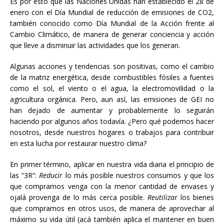
Es por esto que las Naciones Unidas han establecido el 28 de
enero con el Día Mundial de reducción de emisiones de CO2,
también conocido como Día Mundial de la Acción frente al
Cambio Climático, de manera de generar conciencia y acción
que lleve a disminuir las actividades que los generan.
Algunas acciones y tendencias son positivas, como el cambio
de la matriz energética, desde combustibles fósiles a fuentes
como el sol, el viento o el agua, la electromovilidad o la
agricultura orgánica. Pero, aun así, las emisiones de GEI no
han dejado de aumentar y probablemente lo seguirán
haciendo por algunos años todavía. ¿Pero qué podemos hacer
nosotros, desde nuestros hogares o trabajos para contribuir
en esta lucha por restaurar nuestro clima?
En primer término, aplicar en nuestra vida diaria el principio de
las “3R”:
Reducir
lo más posible nuestros consumos y que los
que compramos venga con la menor cantidad de envases y
ojalá provenga de lo más cerca posible.
Reutilizar
los bienes
que compramos en otros usos, de manera de aprovechar al
máximo su vida útil (acá también aplica el mantener en buen