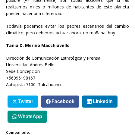
posible (A+ idealmente) son todas acciones que si las
realizamos miles o millones de habitantes de este planeta
pueden hacer una diferencia.
Todavía podemos evitar los peores escenarios del cambio
climático, pero debemos actuar ahora, no mañana, hoy.
Tania D. Merino Macchiavello
Dirección de Comunicación Estratégica y Prensa
Universidad Andrés Bello
Sede Concepción
+56995198167
Autopista 7100, Talcahuano.
Twitter
Facebook
LinkedIn
WhatsApp
Compártelo: