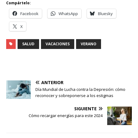
Compártelo:
Facebook
WhatsApp
Bluesky
X
SALUD
VACACIONES
VERANO
ANTERIOR
Día Mundial de Lucha contra la Depresión: cómo
reconocer y sobreponerse a los estigmas
SIGUIENTE
Cómo recargar energías para este 2024