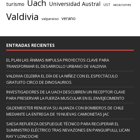
Uach
Universidad Austral
turismo
UST
vacaciones
Valdivia
verano
valparaiso
ENTRADAS RECIENTES
EL PLAN LAS ÁNIMAS IMPULSA PROYECTOS CLAVE PARA
TRANSFORMAR EL DESARROLLO URBANO DE VALDIVIA
VALDIVIA CELEBRA EL DÍA DE LA NIÑEZ CON EL ESPECTÁCULO
GRATUITO CIRCO DE DINOSAURIOS
INVESTIGADORES DE LA UACH DESCUBREN UN RECEPTOR CLAVE
PARA PRESERVAR LA FUERZA MUSCULAR EN EL ENVEJECIMIENTO
GILDEMEISTER RENUEVA SU ALIANZA CON BOMBEROS DE CHILE
MEDIANTE LA ENTREGA DE 19 NUEVAS CAMIONETAS JAC
SAESA REFUERZA DESPLIEGUE TÉCNICO PARA RECUPERAR EL
SUMINISTRO ELÉCTRICO TRAS NEVAZONES EN PANGUIPULLI, LICAN
RAY Y LONCOCHE