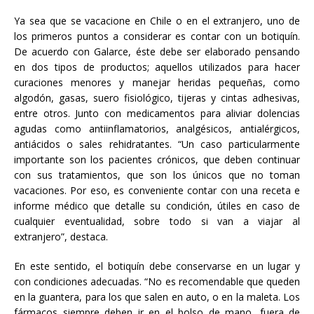
Ya sea que se vacacione en Chile o en el extranjero, uno de
los primeros puntos a considerar es contar con un botiquín.
De acuerdo con Galarce, éste debe ser elaborado pensando
en dos tipos de productos; aquellos utilizados para hacer
curaciones menores y manejar heridas pequeñas, como
algodón, gasas, suero fisiológico, tijeras y cintas adhesivas,
entre otros. Junto con medicamentos para aliviar dolencias
agudas como antiinflamatorios, analgésicos, antialérgicos,
antiácidos o sales rehidratantes. “Un caso particularmente
importante son los pacientes crónicos, que deben continuar
con sus tratamientos, que son los únicos que no toman
vacaciones. Por eso, es conveniente contar con una receta e
informe médico que detalle su condición, útiles en caso de
cualquier eventualidad, sobre todo si van a viajar al
extranjero”, destaca.
En este sentido, el botiquín debe conservarse en un lugar y
con condiciones adecuadas. “No es recomendable que queden
en la guantera, para los que salen en auto, o en la maleta. Los
fármacos siempre deben ir en el bolso de mano, fuera de