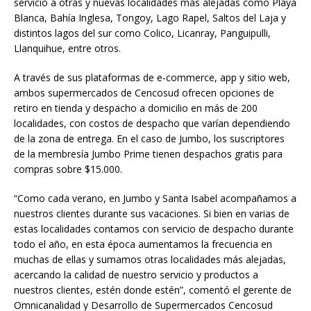
servicio a otras y nuevas localidades más alejadas como Playa
Blanca, Bahía Inglesa, Tongoy, Lago Rapel, Saltos del Laja y
distintos lagos del sur como Colico, Licanray, Panguipulli,
Llanquihue, entre otros.
A través de sus plataformas de e-commerce, app y sitio web,
ambos supermercados de Cencosud ofrecen opciones de
retiro en tienda y despacho a domicilio en más de 200
localidades, con costos de despacho que varían dependiendo
de la zona de entrega. En el caso de Jumbo, los suscriptores
de la membresía Jumbo Prime tienen despachos gratis para
compras sobre $15.000.
“Como cada verano, en Jumbo y Santa Isabel acompañamos a
nuestros clientes durante sus vacaciones. Si bien en varias de
estas localidades contamos con servicio de despacho durante
todo el año, en esta época aumentamos la frecuencia en
muchas de ellas y sumamos otras localidades más alejadas,
acercando la calidad de nuestro servicio y productos a
nuestros clientes, estén donde estén”, comentó el gerente de
Omnicanalidad y Desarrollo de Supermercados Cencosud