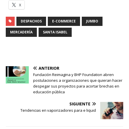
X
DESPACHOS
E-COMMERCE
JUMBO
MERCADERÍA
SANTA ISABEL
ANTERIOR
Fundación Reimagina y BHP Foundation abren
postulaciones a organizaciones que quieran hacer
despegar sus proyectos para acortar brechas en
educación pública
SIGUIENTE
Tendencias en vaporizadores para e liquid