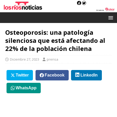
Osteoporosis: una patología
silenciosa que está afectando al
22% de la población chilena
Diciembre 27, 2023
prensa
Twitter
Facebook
LinkedIn
WhatsApp