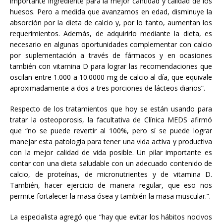
importante ingrediente para la mejor cantidad y calidad de los
huesos. Pero a medida que avanzamos en edad, disminuye la
absorción por la dieta de calcio y, por lo tanto, aumentan los
requerimientos. Además, de adquirirlo mediante la dieta, es
necesario en algunas oportunidades complementar con calcio
por suplementación a través de fármacos y en ocasiones
también con vitamina D para lograr las recomendaciones que
oscilan entre 1.000 a 10.0000 mg de calcio al día, que equivale
aproximadamente a dos a tres porciones de lácteos diarios”.
Respecto de los tratamientos que hoy se están usando para
tratar la osteoporosis, la facultativa de Clínica MEDS afirmó
que “no se puede revertir al 100%, pero sí se puede lograr
manejar esta patología para tener una vida activa y productiva
con la mejor calidad de vida posible. Un pilar importante es
contar con una dieta saludable con un adecuado contenido de
calcio, de proteínas, de micronutrientes y de vitamina D.
También, hacer ejercicio de manera regular, que eso nos
permite fortalecer la masa ósea y también la masa muscular.”.
La especialista agregó que “hay que evitar los hábitos nocivos