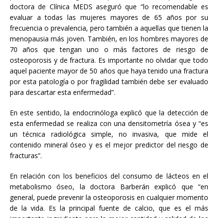
doctora de Clínica MEDS aseguró que “lo recomendable es
evaluar a todas las mujeres mayores de 65 años por su
frecuencia o prevalencia, pero también a aquellas que tienen la
menopausia más joven. También, en los hombres mayores de
70 años que tengan uno o más factores de riesgo de
osteoporosis y de fractura. Es importante no olvidar que todo
aquel paciente mayor de 50 años que haya tenido una fractura
por esta patología o por fragilidad también debe ser evaluado
para descartar esta enfermedad”.
En este sentido, la endocrinóloga explicó que la detección de
esta enfermedad se realiza con una densitometría ósea y “es
un técnica radiológica simple, no invasiva, que mide el
contenido mineral óseo y es el mejor predictor del riesgo de
fracturas”.
En relación con los beneficios del consumo de lácteos en el
metabolismo óseo, la doctora Barberán explicó que “en
general, puede prevenir la osteoporosis en cualquier momento
de la vida. Es la principal fuente de calcio, que es el más