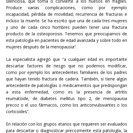
silenciosa, que torna o convierte a los huesos en frágiles.
Produce varias complicaciones, como por ejemplo
incapacidad, pérdida de movilidad, recurrencia de fracturas e
incluso la muerte. Se ha escrito que una de cada tres mujeres
y uno de cada cinco hombres pueden tener una fractura
producto de la osteoporosis. Tenemos que preocuparnos de
esta patología en pacientes de edad avanzada y sobre todo en
mujeres después de la menopausia”.
La especialista agregó que “a cualquier edad es importante
descartar factores de riesgo que no podemos modificar,
como por ejemplo los antecedentes familiares de los padres
que hayan tenido fractura de cadera. También, si tiene algún
antecedente de patologías o medicamentos que predispongan
a esta enfermedad, como es la presencia de artritis
reumatoide, de diabetes mellitus tipo 2, de menopausia
precoz o el uso fármacos, como los anticonvulsivantes o los
corticoides”.
En relación con los grupos etarios que requieren ser evaluados
para descartar o diagnosticar precozmente esta patología, la