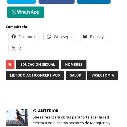
WhatsApp
Compártelo:
Facebook
WhatsApp
Bluesky
X
EDUCACION SEXUAL
HOMBRES
METODO ANTICONCEPTIVOS
SALUD
VASECTOMIA
ANTERIOR
Saesa realizará obras para fortalecer la red
eléctrica en distintos sectores de Mariquina y