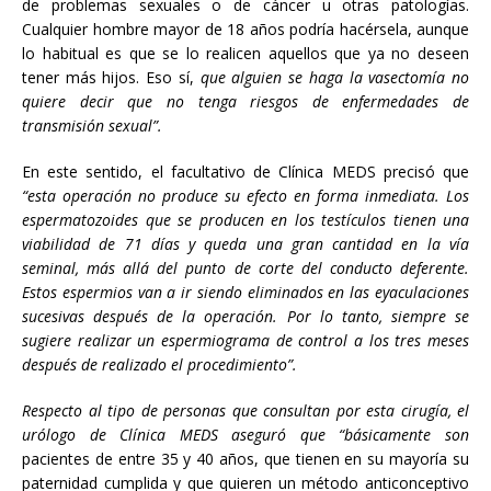
de problemas sexuales o de cáncer u otras patologías.
Cualquier hombre mayor de 18 años podría hacérsela, aunque
lo habitual es que se lo realicen aquellos que ya no deseen
tener más hijos. Eso sí,
que alguien se haga la vasectomía no
quiere decir que no tenga riesgos de enfermedades de
transmisión sexual
”.
En este sentido, el facultativo de Clínica MEDS precisó que
“
esta operación no produce su efecto en forma inmediata. Los
espermatozoides que se producen en los testículos tienen una
viabilidad de 71 días y queda una gran cantidad en la vía
seminal, más allá del punto de corte del conducto deferente.
Estos espermios van a ir siendo eliminados en las eyaculaciones
sucesivas después de la operación. Por lo tanto, siempre se
sugiere realizar un espermiograma de control a los tres meses
después de realizado el procedimiento”.
Respecto al tipo de personas que consultan por esta cirugía, el
urólogo de Clínica MEDS aseguró que “básicamente son
pacientes de entre 35 y 40 años, que tienen en su mayoría su
paternidad cumplida y que quieren un método anticonceptivo