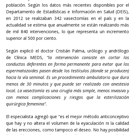
población. Según los datos más recientes disponibles por el
Departamento de Estadísticas e Información en Salud (DEIS),
en 2012 se realizaban 342 vasectomías en el país y en la
actualidad se estima que anualmente se están realizando más
de mil 840 intervenciones, lo que representa un incremento
superior al 500 por ciento.
Según explicó el doctor Cristián Palma, urólogo y andrólogo
de Clínica MEDS,
“la intervención consiste en cortar los
conductos deferentes en forma permanente para evitar que los
espermatozoides pasen desde los testículos (donde se producen)
hacia la vía seminal. Es un procedimiento ambulatorio que dura
menos de 30 minutos y que puede ser realizado con anestesia
local. La vasectomía es una cirugía más simple, menos invasivo y
con menos complicaciones y riesgos que la esterilización
quirúrgica femenina
”.
El especialista agregó que “es el mejor método anticonceptivo
que hay y no altera el volumen de la eyaculación ni la calidad
de las erecciones, como tampoco el deseo. No hay posibilidad