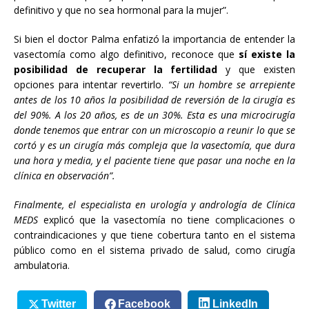
definitivo y que no sea hormonal para la mujer”.
Si bien el doctor Palma enfatizó la importancia de entender la
vasectomía como algo definitivo, reconoce que
sí existe la
posibilidad de recuperar la fertilidad
y que existen
opciones para intentar revertirlo.
“
Si un hombre se arrepiente
antes de los 10 años la posibilidad de reversión de la cirugía es
del 90%. A los 20 años, es de un 30%. Esta es una microcirugía
donde tenemos que entrar con un microscopio a reunir lo que se
cortó y es un cirugía más compleja que la vasectomía, que dura
una hora y media, y el paciente tiene que pasar una noche en la
clínica en observación”.
Finalmente, el especialista en urología y andrología de Clínica
MEDS
explicó que la vasectomía no tiene complicaciones o
contraindicaciones y que tiene cobertura tanto en el sistema
público como en el sistema privado de salud, como cirugía
ambulatoria.
Twitter
Facebook
LinkedIn