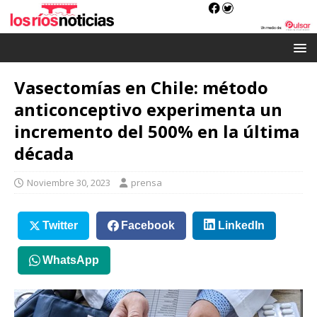
Vasectomías en Chile: método
anticonceptivo experimenta un
incremento del 500% en la última
década
Noviembre 30, 2023
prensa
Twitter
Facebook
LinkedIn
WhatsApp