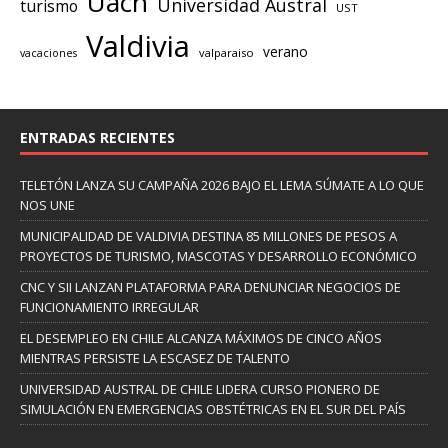
Uach
Universidad Austral
turismo
UST
Valdivia
verano
valparaiso
vacaciones
ENTRADAS RECIENTES
TELETÓN LANZA SU CAMPAÑA 2026 BAJO EL LEMA SÚMATE A LO QUE
NOS UNE
MUNICIPALIDAD DE VALDIVIA DESTINA 85 MILLONES DE PESOS A
PROYECTOS DE TURISMO, MASCOTAS Y DESARROLLO ECONÓMICO
CNC Y SII LANZAN PLATAFORMA PARA DENUNCIAR NEGOCIOS DE
FUNCIONAMIENTO IRREGULAR
EL DESEMPLEO EN CHILE ALCANZA MÁXIMOS DE CINCO AÑOS
MIENTRAS PERSISTE LA ESCASEZ DE TALENTO
UNIVERSIDAD AUSTRAL DE CHILE LIDERA CURSO PIONERO DE
SIMULACIÓN EN EMERGENCIAS OBSTÉTRICAS EN EL SUR DEL PAÍS