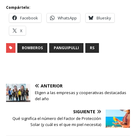
Compártelo:
Facebook
WhatsApp
Bluesky
X
BOMBEROS
PANGUIPULLI
RS
ANTERIOR
Eligen a las empresas y cooperativas destacadas
del año
SIGUIENTE
Qué significa el número del Factor de Protección
Solar (y cuál es el que mi piel necesita)