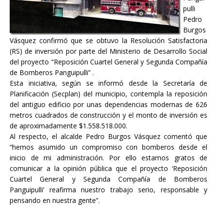
pulli
Pedro
Burgos
Vásquez confirmó que se obtuvo la Resolución Satisfactoria
(RS) de inversión por parte del Ministerio de Desarrollo Social
del proyecto “Reposición Cuartel General y Segunda Compañía
de Bomberos Panguipulli” .
Esta iniciativa, según se informó desde la Secretaría de
Planificación (Secplan) del municipio, contempla la reposición
del antiguo edificio por unas dependencias modernas de 626
metros cuadrados de construcción y el monto de inversión es
de aproximadamente $1.558.518.000.
Al respecto, el alcalde Pedro Burgos Vásquez comentó que
“hemos asumido un compromiso con bomberos desde el
inicio de mi administración. Por ello estamos gratos de
comunicar a la opinión pública que el proyecto ‘Reposición
Cuartel General y Segunda Compañía de Bomberos
Panguipulli’ reafirma nuestro trabajo serio, responsable y
pensando en nuestra gente”.