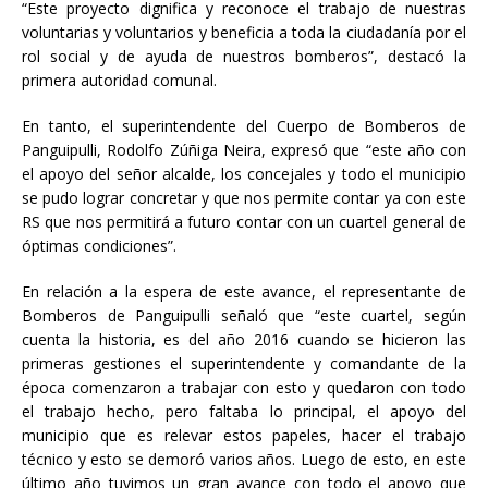
“Este proyecto dignifica y reconoce el trabajo de nuestras
voluntarias y voluntarios y beneficia a toda la ciudadanía por el
rol social y de ayuda de nuestros bomberos”, destacó la
primera autoridad comunal.
En tanto, el superintendente del Cuerpo de Bomberos de
Panguipulli, Rodolfo Zúñiga Neira, expresó que “este año con
el apoyo del señor alcalde, los concejales y todo el municipio
se pudo lograr concretar y que nos permite contar ya con este
RS que nos permitirá a futuro contar con un cuartel general de
óptimas condiciones”.
En relación a la espera de este avance, el representante de
Bomberos de Panguipulli señaló que “este cuartel, según
cuenta la historia, es del año 2016 cuando se hicieron las
primeras gestiones el superintendente y comandante de la
época comenzaron a trabajar con esto y quedaron con todo
el trabajo hecho, pero faltaba lo principal, el apoyo del
municipio que es relevar estos papeles, hacer el trabajo
técnico y esto se demoró varios años. Luego de esto, en este
último año tuvimos un gran avance con todo el apoyo que