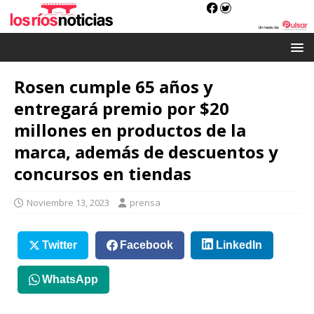
Rosen cumple 65 años y
entregará premio por $20
millones en productos de la
marca, además de descuentos y
concursos en tiendas
Noviembre 13, 2023
prensa
Twitter
Facebook
LinkedIn
WhatsApp