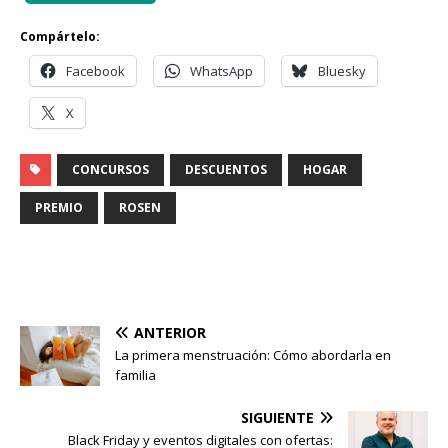
Compártelo:
Facebook
WhatsApp
Bluesky
X
CONCURSOS
DESCUENTOS
HOGAR
PREMIO
ROSEN
ANTERIOR
La primera menstruación: Cómo abordarla en
familia
SIGUIENTE
Black Friday y eventos digitales con ofertas: