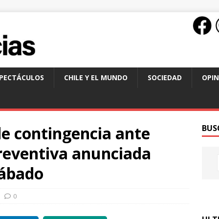
SPECTÁCULOS
CHILE Y EL MUNDO
SOCIEDAD
OPIN
de contingencia ante
BUS
reventiva anunciada
sábado
0