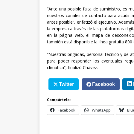
“Ante una posible falta de suministro, es m
nuestros canales de contacto para acudir al 
antes posible”, enfatizó el ejecutivo. Adem
la empresa a través de las plataformas dig
en la página web, el mapa de desconexio
también está disponible la línea gratuita 800
“Nuestras brigadas, personal técnico y de a
para poder responder los eventuales requ
climática”, finalizó Chávez.
Twitter
Facebook
Compártelo:
Facebook
WhatsApp
Blu