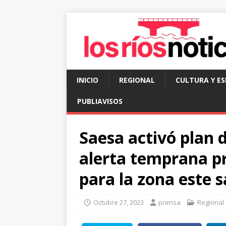
INICIO
REGIONAL
CULTURA Y E
PUBLIAVISOS
Saesa activó plan 
alerta temprana p
para la zona este 
Octubre 27, 2023
prensa
Regional