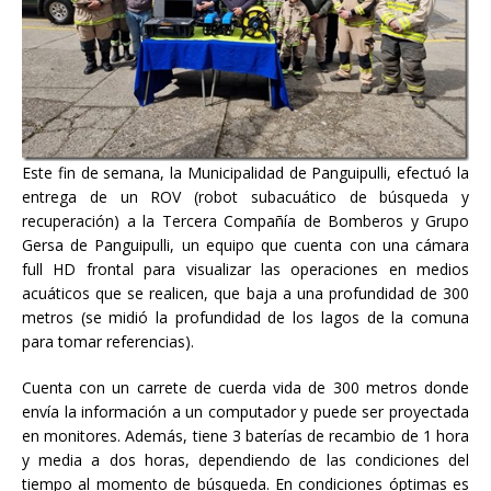
Este fin de semana, la Municipalidad de Panguipulli, efectuó la
entrega de un ROV (robot subacuático de búsqueda y
recuperación) a la Tercera Compañía de Bomberos y Grupo
Gersa de Panguipulli, un equipo que cuenta con una cámara
full HD frontal para visualizar las operaciones en medios
acuáticos que se realicen, que baja a una profundidad de 300
metros (se midió la profundidad de los lagos de la comuna
para tomar referencias).
Cuenta con un carrete de cuerda vida de 300 metros donde
envía la información a un computador y puede ser proyectada
en monitores. Además, tiene 3 baterías de recambio de 1 hora
y media a dos horas, dependiendo de las condiciones del
tiempo al momento de búsqueda. En condiciones óptimas es