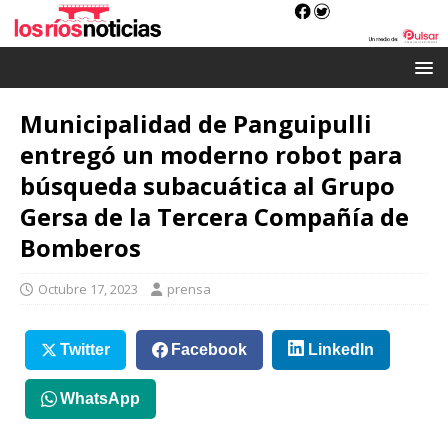
Municipalidad de Panguipulli
entregó un moderno robot para
búsqueda subacuática al Grupo
Gersa de la Tercera Compañía de
Bomberos
Octubre 17, 2023
prensa
Twitter
Facebook
LinkedIn
WhatsApp