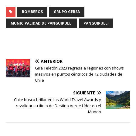
BOMBEROS
GRUPO GERSA
MUNICIPALIDAD DE PANGUIPULLI
PANGUIPULLI
ANTERIOR
Gira Teletón 2023 regresa a regiones con shows
masivos en puntos céntricos de 12 ciudades de
Chile
SIGUIENTE
Chile busca brillar en los World Travel Awards y
revalidar su título de Destino Verde Líder en el
Mundo