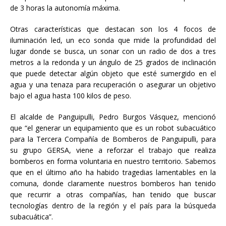
de 3 horas la autonomía máxima.
Otras características que destacan son los 4 focos de
iluminación led, un eco sonda que mide la profundidad del
lugar donde se busca, un sonar con un radio de dos a tres
metros a la redonda y un ángulo de 25 grados de inclinación
que puede detectar algún objeto que esté sumergido en el
agua y una tenaza para recuperación o asegurar un objetivo
bajo el agua hasta 100 kilos de peso.
El alcalde de Panguipulli, Pedro Burgos Vásquez, mencionó
que “el generar un equipamiento que es un robot subacuático
para la Tercera Compañía de Bomberos de Panguipulli, para
su grupo GERSA, viene a reforzar el trabajo que realiza
bomberos en forma voluntaria en nuestro territorio. Sabemos
que en el último año ha habido tragedias lamentables en la
comuna, donde claramente nuestros bomberos han tenido
que recurrir a otras compañías, han tenido que buscar
tecnologías dentro de la región y el país para la búsqueda
subacuática”.