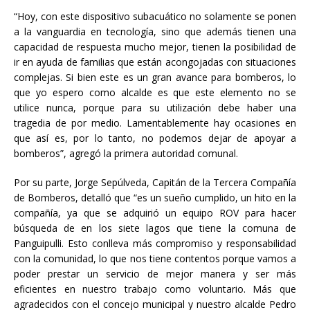
“Hoy, con este dispositivo subacuático no solamente se ponen
a la vanguardia en tecnología, sino que además tienen una
capacidad de respuesta mucho mejor, tienen la posibilidad de
ir en ayuda de familias que están acongojadas con situaciones
complejas. Si bien este es un gran avance para bomberos, lo
que yo espero como alcalde es que este elemento no se
utilice nunca, porque para su utilización debe haber una
tragedia de por medio. Lamentablemente hay ocasiones en
que así es, por lo tanto, no podemos dejar de apoyar a
bomberos”, agregó la primera autoridad comunal.
Por su parte, Jorge Sepúlveda, Capitán de la Tercera Compañía
de Bomberos, detalló que “es un sueño cumplido, un hito en la
compañía, ya que se adquirió un equipo ROV para hacer
búsqueda de en los siete lagos que tiene la comuna de
Panguipulli. Esto conlleva más compromiso y responsabilidad
con la comunidad, lo que nos tiene contentos porque vamos a
poder prestar un servicio de mejor manera y ser más
eficientes en nuestro trabajo como voluntario. Más que
agradecidos con el concejo municipal y nuestro alcalde Pedro