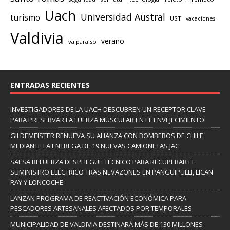
Uach
Universidad Austral
turismo
UST
vacaciones
Valdivia
verano
valparaiso
ENTRADAS RECIENTES
INVESTIGADORES DE LA UACH DESCUBREN UN RECEPTOR CLAVE
PARA PRESERVAR LA FUERZA MUSCULAR EN EL ENVEJECIMIENTO
GILDEMEISTER RENUEVA SU ALIANZA CON BOMBEROS DE CHILE
MEDIANTE LA ENTREGA DE 19 NUEVAS CAMIONETAS JAC
SAESA REFUERZA DESPLIEGUE TÉCNICO PARA RECUPERAR EL
SUMINISTRO ELÉCTRICO TRAS NEVAZONES EN PANGUIPULLI, LICAN
RAY Y LONCOCHE
LANZAN PROGRAMA DE REACTIVACIÓN ECONÓMICA PARA
PESCADORES ARTESANALES AFECTADOS POR TEMPORALES
MUNICIPALIDAD DE VALDIVIA DESTINARÁ MÁS DE 130 MILLONES