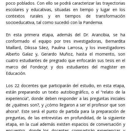
poco poblados. Con ello se podrá caracterizar las trayectorias
escolares y educativas, situadas en tiempo y lugar en los
contextos rurales y en tiempos de transformación
socioeducativa, tal como sucedió con la Pandemia.
En esta primera etapa, además del Dr. Arancibia, se ha
conformado el equipo por tres investigadoras, Bernardita
Maillard, Dikssa Sáez, Paulina Larrosa, y los investigadores
Alberto Galaz y, Gerardo Muñoz, hasta el momento, son
cuatro estudiantes de pregrado que enfocarán sus tesis en el
marco del Fondecyt y dos estudiantes del magíster en
Educación.
Los 22 docentes que participarán del estudio, en esta etapa,
están preparando un texto autobiográfico, o el “relato de la
experiencia”, donde deben responder a las preguntas iniciales
de ¿quiénes son?, y ¿cómo llegaron a ser el profesor que son
ahora?. Este será el punto de partida para la preparación de
preguntas, de las entrevistas en profundidad, de la siguiente
etapa, en la cual además existen espacios de conversación y
encuentro, donde los docentes compartirán experiencias y