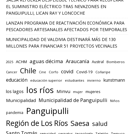
EL SUMINISTRO ELÉCTRICO TRAS NEVAZONES EN
PANGUIPULLI, LICAN RAY Y LONCOCHE
LANZAN PROGRAMA DE REACTIVACIÓN ECONÓMICA PARA
PESCADORES ARTESANALES AFECTADOS POR TEMPORALES
MUNICIPALIDAD DE VALDIVIA DESTINARÁ MÁS DE 130
MILLONES PARA FINANCIAR 51 PROYECTOS VECINALES
aguas décima
Araucanía
ACHM
Austral
2025
Bomberos
Chile
covid
Covid-19
Cancer
Corfo
Coñaripe
Cine
educación
kunstmann
educación superior
estudiantes
invierno
los ríos
los lagos
Minvu
mujeres
mujer
Municipalidad de Panguipulli
Municipalidad
Niños
Panguipulli
pandemia
Región de Los Ríos
Saesa
salud
Santo Tomás
seguridad
sernatur
tecnología
Teletón
Temuco