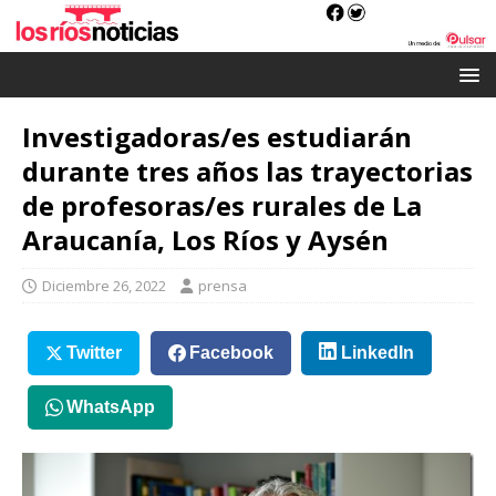
Investigadoras/es estudiarán
durante tres años las trayectorias
de profesoras/es rurales de La
Araucanía, Los Ríos y Aysén
Diciembre 26, 2022
prensa
Twitter
Facebook
LinkedIn
WhatsApp