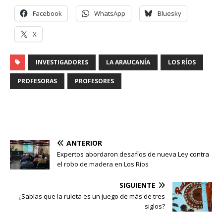
Facebook
WhatsApp
Bluesky
X
INVESTIGADORES
LA ARAUCANÍA
LOS RÍOS
PROFESORAS
PROFESORES
ANTERIOR
Expertos abordaron desafíos de nueva Ley contra
el robo de madera en Los Ríos
SIGUIENTE
¿Sabías que la ruleta es un juego de más de tres
siglos?