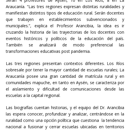
Serán 4 profesores de Aysén, 10 en Los Ríos, 8 en La
Araucanía. “Las tres regiones expresan distintas ruralidades y
manifiestan distintos tipos de educación rural. Serán docentes
que trabajen en establecimientos subvencionados y
municipales.”, explica el Profesor Arancibia, la idea es ir
cruzando la historia de las trayectorias de los docentes con
eventos históricos y políticos de la educación del país.
También se analizará de modo preferencial las
transformaciones educativas post pandemia.
Las tres regiones presentan contextos diferentes. Los Ríos
sobresale por tener la mayor cantidad de escuelas rurales; La
Araucanía posee una gran cantidad de matrícula rural y en
comunidades mapuche, en tanto en Aysén, se caracteriza por
el aislamiento y dificultad de comunicaciones desde las
escuelas a la capital regional.
Las biografías cuentan historias, y el equipo del Dr. Arancibia
las espera conocer, profundizar y analizar, centrándose en la
ruralidad como una opción política que cuestiona la tendencia
nacional a fusionar y cerrar escuelas ubicadas en territorios