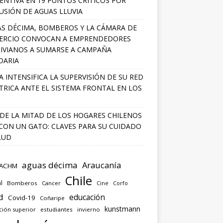
ENTIVA EN 19 PUNTOS CRÍTICOS POR
USIÓN DE AGUAS LLUVIA
S DÉCIMA, BOMBEROS Y LA CÁMARA DE
ERCIO CONVOCAN A EMPRENDEDORES
IVIANOS A SUMARSE A CAMPAÑA
DARIA
A INTENSIFICA LA SUPERVISIÓN DE SU RED
TRICA ANTE EL SISTEMA FRONTAL EN LOS
DE LA MITAD DE LOS HOGARES CHILENOS
 CON UN GATO: CLAVES PARA SU CUIDADO
LUD
aguas décima
Araucanía
ACHM
Chile
l
Bomberos
Cancer
Corfo
Cine
d
educación
Covid-19
Coñaripe
kunstmann
ción superior
estudiantes
invierno