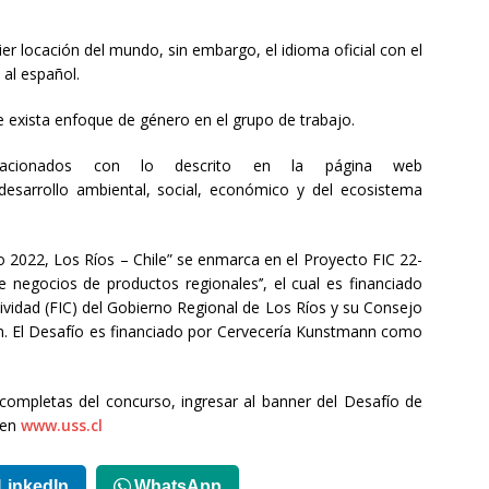
ier locación del mundo, sin embargo, el idioma oficial con el
 al español.
ue exista enfoque de género en el grupo de trabajo.
lacionados con lo descrito en la página web
desarrollo ambiental, social, económico y del ecosistema
 2022, Los Ríos – Chile” se enmarca en el Proyecto FIC 22-
e negocios de productos regionales’’, el cual es financiado
ividad (FIC) del Gobierno Regional de Los Ríos y su Consejo
án. El Desafío es financiado por Cervecería Kunstmann como
ompletas del concurso, ingresar al banner del Desafío de
 en
www.uss.cl
LinkedIn
WhatsApp