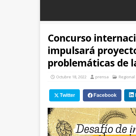
Concurso internaci
impulsará proyect
problemáticas de l
Octubre 18, 2022
prensa
Regional
Twitter
Facebook