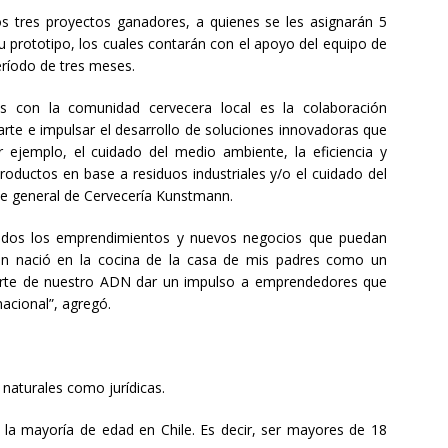
s tres proyectos ganadores, a quienes se les asignarán 5
su prototipo, los cuales contarán con el apoyo del equipo de
ríodo de tres meses.
s con la comunidad cervecera local es la colaboración
rte e impulsar el desarrollo de soluciones innovadoras que
r ejemplo, el cuidado del medio ambiente, la eficiencia y
roductos en base a residuos industriales y/o el cuidado del
e general de Cervecería Kunstmann.
todos los emprendimientos y nuevos negocios que puedan
mann nació en la cocina de la casa de mis padres como un
arte de nuestro ADN dar un impulso a emprendedores que
nacional”, agregó.
naturales como jurídicas.
r la mayoría de edad en Chile. Es decir, ser mayores de 18