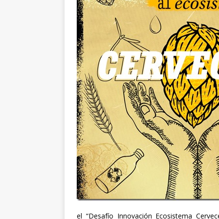
el “Desafío Innovación Ecosistema Cervece