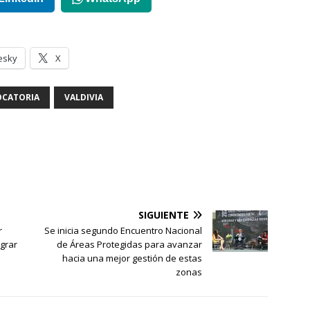
esky
X
CATORIA
VALDIVIA
SIGUIENTE
r
Se inicia segundo Encuentro Nacional
ograr
de Áreas Protegidas para avanzar
hacia una mejor gestión de estas
zonas