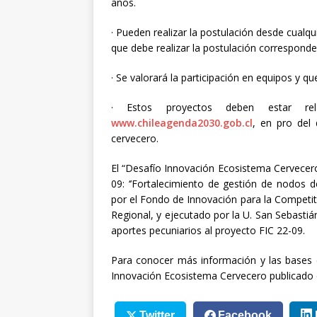
años.
· Pueden realizar la postulación desde cualqu
que debe realizar la postulación corresponde
· Se valorará la participación en equipos y q
· Estos proyectos deben estar re
www.chileagenda2030.gob.cl
, en pro del 
cervecero.
El “Desafío Innovación Ecosistema Cervecero
09: ‘’Fortalecimiento de gestión de nodos d
por el Fondo de Innovación para la Competit
Regional, y ejecutado por la U. San Sebasti
aportes pecuniarios al proyecto FIC 22-09.
Para conocer más información y las bases c
Innovación Ecosistema Cervecero publicado
Twitter
Facebook