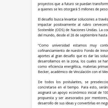
proyectos que a futuro se puedan transform
a quienes se les otorgará 5 millones de pesos 
El desafío busca levantar soluciones a travé
impactar positivamente al rubro cervecer
Sostenible (ODS) de Naciones Unidas. La con
del mundo, desde el 26 de septiembre hasta e
“Como universidad estamos muy cont
cofinanciamiento de nuestro Fondo de Innova
aportes al gran desafío que es dar las sol
desarrollamos en la zona, los cuales se han
como eficiencia energética, materias primas
Becker, académico de Vinculación con el Med
De todos los postulantes, se preselecc
concretarse en el tiempo. Para esto, será
asignará un apoyo económico inicial de 100
propuesta y ser asesorados por mentores, 
desarrollo de sus ideas y convertirlas en neg