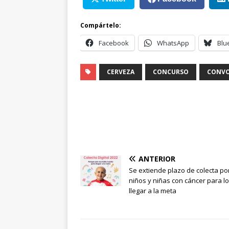
Compártelo:
Facebook
WhatsApp
Blu
CERVEZA
CONCURSO
CONVO
ANTERIOR
Se extiende plazo de colecta po
niños y niñas con cáncer para l
llegar a la meta