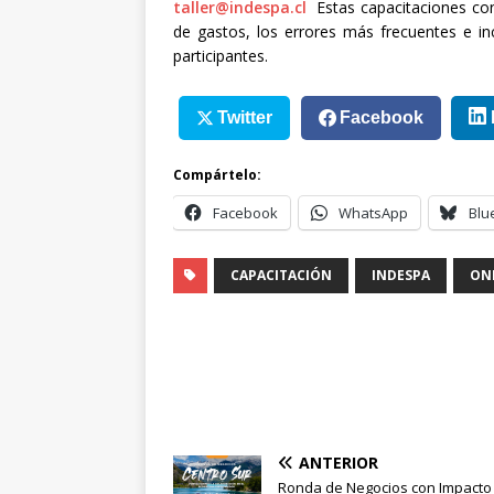
taller@indespa.cl
Estas capacitaciones con
de gastos, los errores más frecuentes e in
participantes.
Twitter
Facebook
Compártelo:
Facebook
WhatsApp
Blu
CAPACITACIÓN
INDESPA
ON
ANTERIOR
Ronda de Negocios con Impacto