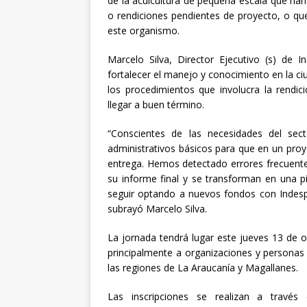
de la acuicultura de pequeña escala que han
o rendiciones pendientes de proyecto, o que
este organismo.
Marcelo Silva, Director Ejecutivo (s) de I
fortalecer el manejo y conocimiento en la ciu
los procedimientos que involucra la rendic
llegar a buen término.
“Conscientes de las necesidades del sec
administrativos básicos para que en un pro
entrega. Hemos detectado errores frecuentes
su informe final y se transforman en una 
seguir optando a nuevos fondos con Indesp
subrayó Marcelo Silva.
La jornada tendrá lugar este jueves 13 de oc
principalmente a organizaciones y personas 
las regiones de La Araucanía y Magallanes.
Las inscripciones se realizan a través