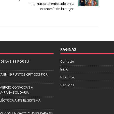
internacional enfocado en la
economía de la mujer ­
PAGINAS
DE LA SISS POR SU
Contacto
Inicio
A EN 19 PUNTOS CRÍTICOS POR
Nosotros
Servicios
OMERCIO CONVOCAN A
AMPAÑA SOLIDARIA
ELÉCTRICA ANTE EL SISTEMA
IVE CON UN GATO: CLAVES PARA SU