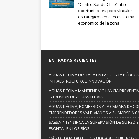
“Centro Sur de Chile” abre
oportunidades para vínculos
estratégicos en el ecosistema
económico de la zona
ENTRADAS RECIENTES
AGUAS DÉCIMA DESTACA EN LA CUENTA PÚBLICA 
INFRAESTRUCTURA E INNOVACIÓN
AGUAS DÉCIMA MANTIENE VIGILANCIA PREVENTIV
INTRUSIÓN DE AGUAS LLUVIA
AGUAS DÉCIMA, BOMBEROS Y LA CÁMARA DE C
EMPRENDEDORES VALDIVIANOS A SUMARSE A C
SAESA INTENSIFICA LA SUPERVISIÓN DE SU RED 
FRONTAL EN LOS RÍOS
MÁS DE LA MITAD DE LOS HOGARES CHILENOS V