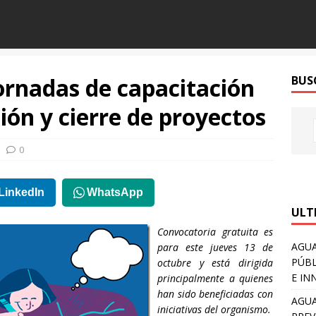
ornadas de capacitación
BUS
ión y cierre de proyectos
0
LinkedIn
WhatsApp
ULT
Convocatoria gratuita es
AGUA
para este jueves 13 de
PÚBL
octubre y está dirigida
E IN
principalmente a quienes
han sido beneficiadas con
AGUA
iniciativas del organismo.