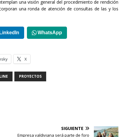
templan una visión general del procedimiento de rendición
corporan una ronda de atención de consultas de las y los
LinkedIn
WhatsApp
esky
X
LINE
PROYECTOS
SIGUIENTE
Empresa valdiviana será parte de foro