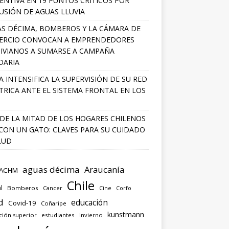
ENTIVA EN 19 PUNTOS CRÍTICOS POR
USIÓN DE AGUAS LLUVIA
S DÉCIMA, BOMBEROS Y LA CÁMARA DE
ERCIO CONVOCAN A EMPRENDEDORES
IVIANOS A SUMARSE A CAMPAÑA
DARIA
A INTENSIFICA LA SUPERVISIÓN DE SU RED
TRICA ANTE EL SISTEMA FRONTAL EN LOS
DE LA MITAD DE LOS HOGARES CHILENOS
 CON UN GATO: CLAVES PARA SU CUIDADO
LUD
aguas décima
Araucanía
ACHM
Chile
l
Bomberos
Cancer
Corfo
Cine
d
educación
Covid-19
Coñaripe
kunstmann
ción superior
estudiantes
invierno