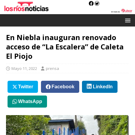
En Niebla inauguran renovado
acceso de “La Escalera” de Caleta
El Piojo
Mayo 11, 2022
prensa
Twitter
Facebook
LinkedIn
WhatsApp