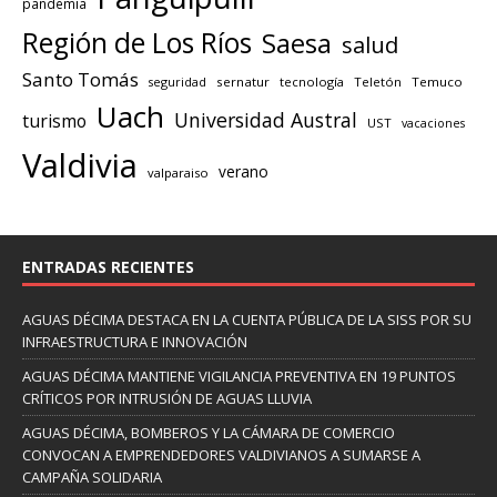
pandemia
Región de Los Ríos
Saesa
salud
Santo Tomás
seguridad
sernatur
tecnología
Teletón
Temuco
Uach
Universidad Austral
turismo
UST
vacaciones
Valdivia
verano
valparaiso
ENTRADAS RECIENTES
AGUAS DÉCIMA DESTACA EN LA CUENTA PÚBLICA DE LA SISS POR SU
INFRAESTRUCTURA E INNOVACIÓN
AGUAS DÉCIMA MANTIENE VIGILANCIA PREVENTIVA EN 19 PUNTOS
CRÍTICOS POR INTRUSIÓN DE AGUAS LLUVIA
AGUAS DÉCIMA, BOMBEROS Y LA CÁMARA DE COMERCIO
CONVOCAN A EMPRENDEDORES VALDIVIANOS A SUMARSE A
CAMPAÑA SOLIDARIA