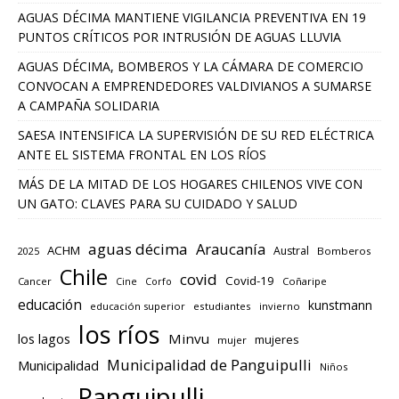
AGUAS DÉCIMA MANTIENE VIGILANCIA PREVENTIVA EN 19
PUNTOS CRÍTICOS POR INTRUSIÓN DE AGUAS LLUVIA
AGUAS DÉCIMA, BOMBEROS Y LA CÁMARA DE COMERCIO
CONVOCAN A EMPRENDEDORES VALDIVIANOS A SUMARSE
A CAMPAÑA SOLIDARIA
SAESA INTENSIFICA LA SUPERVISIÓN DE SU RED ELÉCTRICA
ANTE EL SISTEMA FRONTAL EN LOS RÍOS
MÁS DE LA MITAD DE LOS HOGARES CHILENOS VIVE CON
UN GATO: CLAVES PARA SU CUIDADO Y SALUD
aguas décima
Araucanía
ACHM
Austral
2025
Bomberos
Chile
covid
Covid-19
Cancer
Corfo
Coñaripe
Cine
educación
kunstmann
educación superior
estudiantes
invierno
los ríos
los lagos
Minvu
mujeres
mujer
Municipalidad de Panguipulli
Municipalidad
Niños
Panguipulli