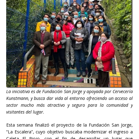
La iniciativa es de Fundación San Jorge y apoyada por Cervecería
Kunstmann, y busca dar vida al entorno ofreciendo un acceso al
sector mucho más atractivo y seguro para la comunidad y
visitantes del lugar.
Esta semana finalizó el proyecto de la Fundación San Jorge,
“La Escalera”, cuyo objetivo buscaba modernizar el ingreso a
Caleta El Piojo, con el fin de desarrollar un lugar que