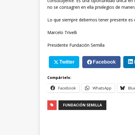
constituyente. Es una oportunidad única en n
no se consagren en ella privilegios de manera
Lo que siempre debemos tener presente es 
Marcelo Trivelli
Presidente Fundación Semilla
Twitter
Facebook
Compártelo:
Facebook
WhatsApp
Blu
FUNDACIÓN SEMILLA