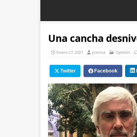
Una cancha desniv
Enero 27, 2021
prensa
Opinión
Twitter
Facebook