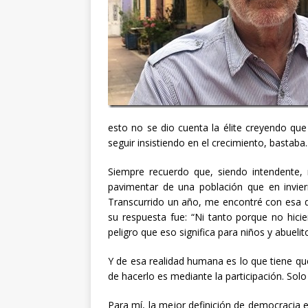
esto no se dio cuenta la élite creyendo qu
seguir insistiendo en el crecimiento, bastaba.
Siempre recuerdo que, siendo intendente, 
pavimentar de una población que en inviern
Transcurrido un año, me encontré con esa di
su respuesta fue: “Ni tanto porque no hici
peligro que eso significa para niños y abuelit
Y de esa realidad humana es lo que tiene q
de hacerlo es mediante la participación. Solo
Para mí, la mejor definición de democracia 