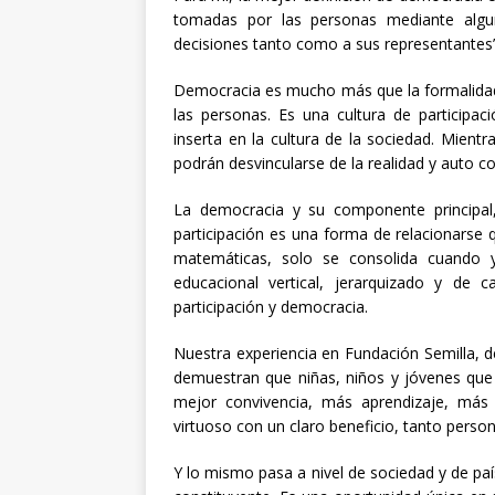
tomadas por las personas mediante algun
decisiones tanto como a sus representantes”
Democracia es mucho más que la formalidad
las personas. Es una cultura de participa
inserta en la cultura de la sociedad. Mient
podrán desvincularse de la realidad y auto c
La democracia y su componente principal,
participación es una forma de relacionarse que
matemáticas, solo se consolida cuando y 
educacional vertical, jerarquizado y de c
participación y democracia.
Nuestra experiencia en Fundación Semilla, d
demuestran que niñas, niños y jóvenes que 
mejor convivencia, más aprendizaje, más s
virtuoso con un claro beneficio, tanto perso
Y lo mismo pasa a nivel de sociedad y de pa