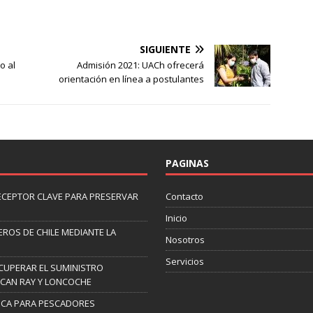
SIGUIENTE
o al
Admisión 2021: UACh ofrecerá
orientación en línea a postulantes
PAGINAS
ECEPTOR CLAVE PARA PRESERVAR
Contacto
Inicio
ROS DE CHILE MEDIANTE LA
Nosotros
Servicios
CUPERAR EL SUMINISTRO
ICAN RAY Y LONCOCHE
ICA PARA PESCADORES