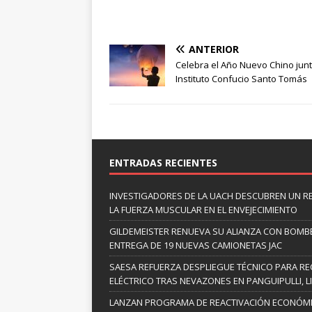
ANTERIOR
Celebra el Año Nuevo Chino junt
Instituto Confucio Santo Tomás
ENTRADAS RECIENTES
INVESTIGADORES DE LA UACH DESCUBREN UN R
LA FUERZA MUSCULAR EN EL ENVEJECIMIENTO
GILDEMEISTER RENUEVA SU ALIANZA CON BOMBE
ENTREGA DE 19 NUEVAS CAMIONETAS JAC
SAESA REFUERZA DESPLIEGUE TÉCNICO PARA RE
ELÉCTRICO TRAS NEVAZONES EN PANGUIPULLI, L
LANZAN PROGRAMA DE REACTIVACIÓN ECONÓM