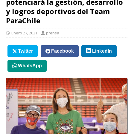
potenciará la gestión, desarrollo
y logros deportivos del Team
ParaChile
Enero 27, 2021
prensa
Twitter
Facebook
LinkedIn
WhatsApp