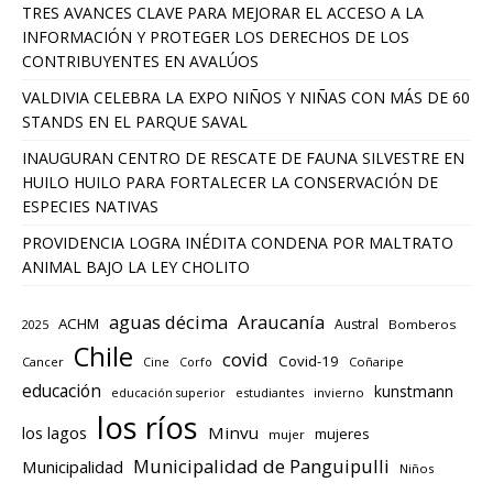
TRES AVANCES CLAVE PARA MEJORAR EL ACCESO A LA
INFORMACIÓN Y PROTEGER LOS DERECHOS DE LOS
CONTRIBUYENTES EN AVALÚOS
VALDIVIA CELEBRA LA EXPO NIÑOS Y NIÑAS CON MÁS DE 60
STANDS EN EL PARQUE SAVAL
INAUGURAN CENTRO DE RESCATE DE FAUNA SILVESTRE EN
HUILO HUILO PARA FORTALECER LA CONSERVACIÓN DE
ESPECIES NATIVAS
PROVIDENCIA LOGRA INÉDITA CONDENA POR MALTRATO
ANIMAL BAJO LA LEY CHOLITO
aguas décima
Araucanía
ACHM
Austral
2025
Bomberos
Chile
covid
Covid-19
Cancer
Corfo
Coñaripe
Cine
educación
kunstmann
educación superior
estudiantes
invierno
los ríos
los lagos
Minvu
mujeres
mujer
Municipalidad de Panguipulli
Municipalidad
Niños