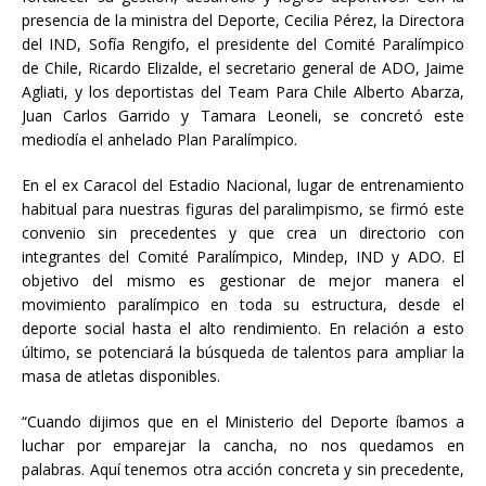
presencia de la ministra del Deporte, Cecilia Pérez, la Directora
del IND, Sofía Rengifo, el presidente del Comité Paralímpico
de Chile, Ricardo Elizalde, el secretario general de ADO, Jaime
Agliati, y los deportistas del Team Para Chile Alberto Abarza,
Juan Carlos Garrido y Tamara Leoneli, se concretó este
mediodía el anhelado Plan Paralímpico.
En el ex Caracol del Estadio Nacional, lugar de entrenamiento
habitual para nuestras figuras del paralimpismo, se firmó este
convenio sin precedentes y que crea un directorio con
integrantes del Comité Paralímpico, Mindep, IND y ADO. El
objetivo del mismo es gestionar de mejor manera el
movimiento paralímpico en toda su estructura, desde el
deporte social hasta el alto rendimiento. En relación a esto
último, se potenciará la búsqueda de talentos para ampliar la
masa de atletas disponibles.
“Cuando dijimos que en el Ministerio del Deporte íbamos a
luchar por emparejar la cancha, no nos quedamos en
palabras. Aquí tenemos otra acción concreta y sin precedente,