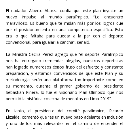
El nadador Alberto Abarza confía que este plan inyecte un
nuevo impulso al mundo paralímpico. “Lo encuentro
maravilloso. Es bueno que te midan más por los logros que
por el posicionamiento en una competencia específica. Esto
era lo que faltaba para quedar a la par con el deporte
convencional, para igualar la cancha”, señaló.
La Ministra Cecilia Pérez agregó que “el deporte Paralímpico
nos ha entregado tremendas alegrías, nuestros deportistas
han logrado numerosos éxitos fruto del esfuerzo y constante
preparación, y estamos convencidos de que este Plan y su
metodología serán una plataforma tan importante como en
su momento, durante el primer gobierno del presidente
Sebastián Piñera, lo fue el visionario Plan Olímpico que nos
permitió la histórica cosecha de medallas en Lima 2019”.
En tanto, el presidente del comité paralímpico, Ricardo
Elizalde, comentó que “es un nuevo paso adelante en inclusión
y uno de los más relevantes en el camino de entender el