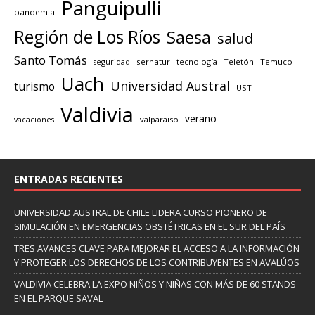
Panguipulli
pandemia
Región de Los Ríos
Saesa
salud
Santo Tomás
seguridad
sernatur
tecnología
Teletón
Temuco
Uach
Universidad Austral
turismo
UST
Valdivia
verano
valparaiso
vacaciones
ENTRADAS RECIENTES
UNIVERSIDAD AUSTRAL DE CHILE LIDERA CURSO PIONERO DE
SIMULACIÓN EN EMERGENCIAS OBSTÉTRICAS EN EL SUR DEL PAÍS
TRES AVANCES CLAVE PARA MEJORAR EL ACCESO A LA INFORMACIÓN
Y PROTEGER LOS DERECHOS DE LOS CONTRIBUYENTES EN AVALÚOS
VALDIVIA CELEBRA LA EXPO NIÑOS Y NIÑAS CON MÁS DE 60 STANDS
EN EL PARQUE SAVAL