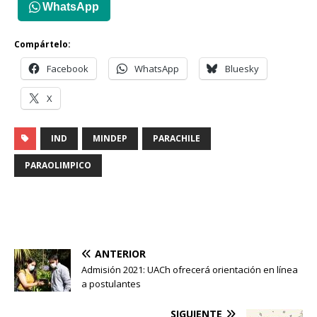
WhatsApp
Compártelo:
Facebook
WhatsApp
Bluesky
X
IND
MINDEP
PARACHILE
PARAOLIMPICO
ANTERIOR
Admisión 2021: UACh ofrecerá orientación en línea
a postulantes
SIGUIENTE