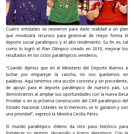
Cuatro entidades se reunieron para darle realidad a un plan
que movilizará recursos para gestionar de mejor forma el
deporte social paralímpico y el alto rendimiento. Su fin es, tal
como lo logró el Plan Olímpico creado en 2010, mejorar los
resultados en los ciclos paralímpicos venideros.
“Cuando dijimos que en el Ministerio del Deporte íbamos a
luchar por emparejar la cancha, no nos quedamos en
palabras. Aquí tenemos otra acción concreta y sin precedente,
de apoyo para el deporte paralímpico de nuestro país. Lo
demostramos al ampliar sus oportunidades con la nueva Beca
Proddar o en la próxima construcción del CAR paralímpico del
Estadio Nacional. Ustedes se lo merecen, se lo ganaron y son
una prioridad”, expresó la Ministra Cecilia Pérez.
El mundo paralímpico chileno da otro paso histórico para
fortalecer su gestión, desarrollo y logros deportivos. Con la