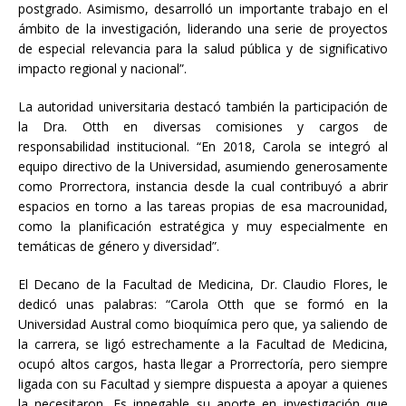
postgrado. Asimismo, desarrolló un importante trabajo en el
ámbito de la investigación, liderando una serie de proyectos
de especial relevancia para la salud pública y de significativo
impacto regional y nacional”.
La autoridad universitaria destacó también la participación de
la Dra. Otth en diversas comisiones y cargos de
responsabilidad institucional. “En 2018, Carola se integró al
equipo directivo de la Universidad, asumiendo generosamente
como Prorrectora, instancia desde la cual contribuyó a abrir
espacios en torno a las tareas propias de esa macrounidad,
como la planificación estratégica y muy especialmente en
temáticas de género y diversidad”.
El Decano de la Facultad de Medicina, Dr. Claudio Flores, le
dedicó unas palabras: “Carola Otth que se formó en la
Universidad Austral como bioquímica pero que, ya saliendo de
la carrera, se ligó estrechamente a la Facultad de Medicina,
ocupó altos cargos, hasta llegar a Prorrectoría, pero siempre
ligada con su Facultad y siempre dispuesta a apoyar a quienes
la necesitaron. Es innegable su aporte en investigación que