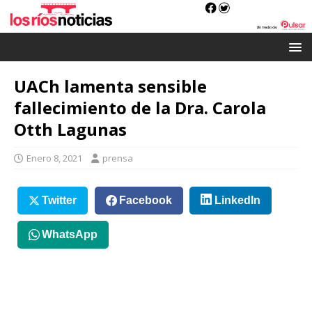
UACh lamenta sensible
fallecimiento de la Dra. Carola
Otth Lagunas
Enero 8, 2021
prensa
Twitter
Facebook
LinkedIn
WhatsApp