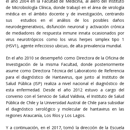
el año 2004 en la Facultad de Medicina, al alero del Instituto
de Microbiología Clínica, donde trabajó en el área de virología
médica en el ámbito docente y de investigación, centrando
sus estudios en el análisis de los posibles daños
neurodegenerativos, disfunción neuronal y activación crónica
de mediadores de respuesta inmune innata ocasionados por
virus neurotrópicos como los virus herpes simplex tipo 1
(HSV1), agente infeccioso ubicuo, de alta prevalencia mundial.
En el año 2010 se desempeñó como Directora de la Oficina de
Investigación de la misma Facultad, donde posteriormente
asume como Directora Técnica del Laboratorio de Referencia
para el diagnóstico de Hantavirus, que junto al Instituto de
Salud Pública (ISP) realiza a nivel nacional el diagnóstico de
esta enfermedad. Desde el año 2012 estuvo a cargo del
convenio con el Servicio de Salud Valdivia, el Instituto de Salud
Pública de Chile y la Universidad Austral de Chile para subsidiar
el diagnóstico serológico y molecular de hantavirus en las
regiones Araucanía, Los Ríos y Los Lagos.
Y a continuación, en el 2017, tomó la dirección de la Escuela