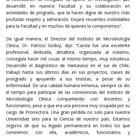
desarrolló en nuestra Facultad y su colaboración en
actividades de pregrado, que la hacen digna de nuestro más
profundo respeto y admiración. Dejará recuerdos inolvidables
para la Facultad y en muchos de quienes la componemos”.
De igual manera, el Director del Instituto de Microbiología
Clínica, Dr. Patricio Godoy, dijo: “Carola fue una excelente
profesional, dedicada, detallista, organizada al máximo,
conseguía hacer mil cosas al mismo tiempo, muy estudiosa.
Desarrolló el diagnóstico de Hantavirus en el sur de Chile,
trabajó hasta sus últimos días en sus proyectos, clases de
postgrado y apoyando a sus tesistas, a pesar de su
enfermedad. De una calidad humana inmensa, siempre se dio
el tiempo para participar de las convivencias del Instituto de
Microbiología Clínica compartiendo con docentes y
funcionarios, pese a que era una persona muy ocupada por su
cargo de Prorrectora. Una gran pérdida no solo para nuestra
Universidad sino para la Ciencia de nuestro país. Estamos
seguros de que su legado permanecerá en todos los que
convivimos con ella, académicos, funcionarios y