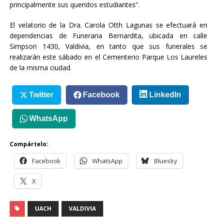
principalmente sus queridos estudiantes”.
El velatorio de la Dra. Carola Otth Lagunas se efectuará en
dependencias de Funeraria Bernardita, ubicada en calle
Simpson 1430, Valdivia, en tanto que sus funerales se
realizarán este sábado en el Cementerio Parque Los Laureles
de la misma ciudad.
Twitter
Facebook
LinkedIn
WhatsApp
Compártelo:
Facebook
WhatsApp
Bluesky
X
UACH
VALDIVIA